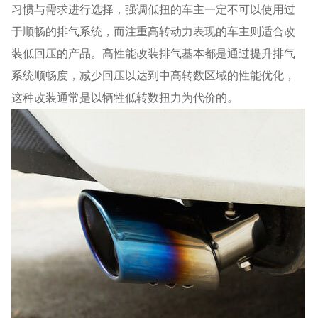
习惯与需求进行选择，强调低扭的车主一定不可以使用过
于顺畅的排气系统，而注重高转动力表现的车主则适合改
装低回压的产品。高性能改装排气基本都是通过提升排气
系统顺畅度，减少回压以达到中高转数区域的性能优化，
这种改装通常是以牺牲低转数扭力为代价的。