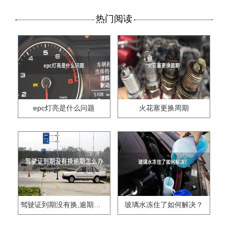
热门阅读
epc灯亮是什么问题
火花塞更换周期
驾驶证到期没有换,逾期怎么办??
玻璃水冻住了如何解决？