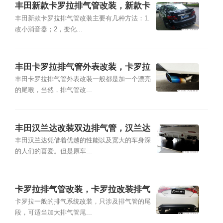
丰田新款卡罗拉排气管改装，新款卡
罗拉怎么改排气管
丰田新款卡罗拉排气管改装主要有几种方法：1.
改小消音器；2，变化...
丰田卡罗拉排气管外表改装，卡罗拉
排气管改装图片
丰田卡罗拉排气管外表改装一般都是加一个漂亮
的尾喉，当然，排气管改...
丰田汉兰达改装双边排气管，汉兰达
改双排气管图片
丰田汉兰达凭借着优越的性能以及宽大的车身深
的人们的喜爱。但是原车...
卡罗拉排气管改装，卡罗拉改装排气
管方案
卡罗拉一般的排气系统改装，只涉及排气管的尾
段，可适当加大排气管尾...