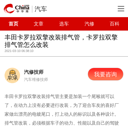
汽车
首页
文章
选车
汽修
百科
丰田卡罗拉双擎改装排气管，卡罗拉双擎
排气管怎么改装
2021-03-10 06:38:10
汽修技师
我要咨询
汽车维修技师
丰田卡罗拉双擎改装排气管主要是加装一个尾喉就可以
了，在动力上没有必要进行改装，为了迎合车友的喜好厂
家做出漂亮的电镀尾口，打上动人的标识以及各种设计。
排气管改装，必须根据车子的动力、性能以及自己的驾驶