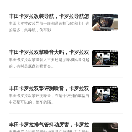
丰田卡罗拉改装导航，卡罗拉导航怎
么改装
丰田卡罗拉改装导航一般都是选择飞歌和卡仕达
的居多，集导航，倒车影...
丰田卡罗拉双擎噪音大吗，卡罗拉双
擎噪音测试
丰田卡罗拉双擎噪音大主要还是胎噪和风噪引起
的，有时是底盘的噪音会...
丰田卡罗拉双擎评测噪音，卡罗拉双
擎全车隔音
丰田卡罗拉双擎评测噪音，在这个级别的车型当
中还是可以的，整车的隔...
丰田卡罗拉排气管抖动厉害，卡罗拉