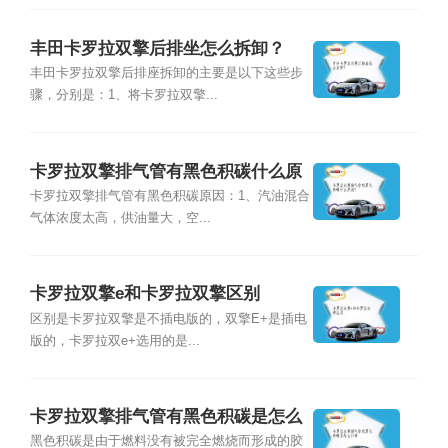
丰田卡罗拉双擎后排坐怎么拆卸？
丰田卡罗拉双擎后排座拆卸的主要是以下这些步
骤，分别是：1、将卡罗拉双擎...
卡罗拉双擎排气管有黑色积碳什么原
因？
卡罗拉双擎排气管有黑色积碳原因：1、汽油混合
气体浓度太高，供油量大，空...
卡罗拉双擎e和卡罗拉双擎区别
区别是卡罗拉双擎是不插电版的，双擎E+是插电
版的，卡罗拉双e+选用的是...
卡罗拉双擎排气管有黑色积碳是怎么
回事
黑色积碳是由于燃料没有被完全燃烧而形成的胶