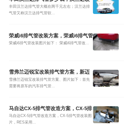
装排气管价格
丰田汉兰达排气管大概在两千元左右；汉兰达排
气管又称汉兰达排气管软...
荣威i6排气管改装方案，荣威i6排气管
改装图片
荣威i6排气管改装图片如下： 荣威i6排气管改...
雪弗兰迈锐宝改装排气管方案，新迈
锐宝排气管改装图片
雪佛兰迈锐宝改装排气管方案、图片如下：首先
需要将原车的汽车排气管...
马自达CX-5排气管改造方案，CX-5排
气管改装图片
马自达CX-5排气管改造方案，CX-5排气管改装图
片，RES采用...