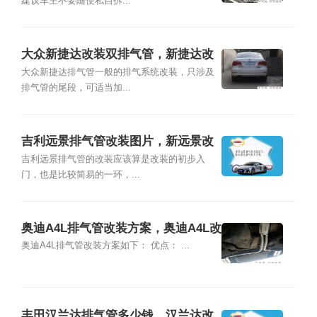
建议车主不要随便私自拆...
大众新捷达改装双排气管，新捷达改
装排气管图片
大众新捷达排气管一般的排气系统改装，只涉及
排气管的尾段，可适当加...
吉利远景排气管改装图片，新远景改
排气管多少钱
吉利远景排气管的改装应该算是改装的初步入
门，也是比较简易的一环，...
奥迪A4L排气管改装方案，奥迪A4L改
装排气管图片
奥迪A4L排气管改装方案如下： 优点： ...
丰田汉兰达排气管多少钱，汉兰达改