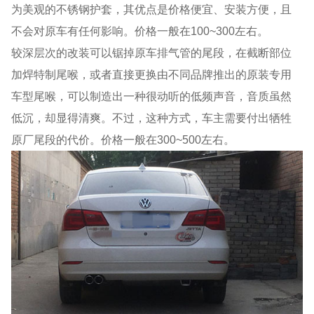
为美观的不锈钢护套，其优点是价格便宜、安装方便，且
不会对原车有任何影响。价格一般在100~300左右。
较深层次的改装可以锯掉原车排气管的尾段，在截断部位
加焊特制尾喉，或者直接更换由不同品牌推出的原装专用
车型尾喉，可以制造出一种很动听的低频声音，音质虽然
低沉，却显得清爽。不过，这种方式，车主需要付出牺牲
原厂尾段的代价。价格一般在300~500左右。