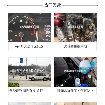
热门阅读
epc灯亮是什么问题
火花塞更换周期
驾驶证到期没有换,逾期怎么办??
玻璃水冻住了如何解决？