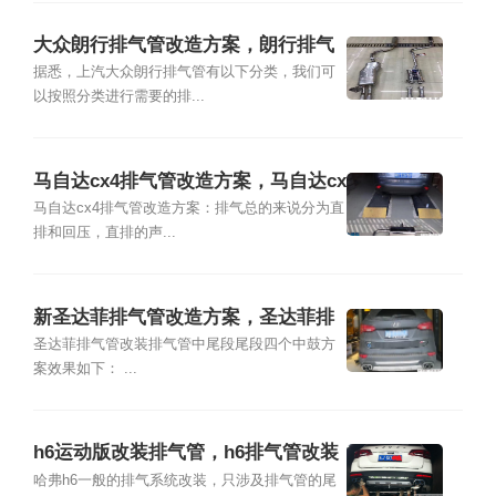
大众朗行排气管改造方案，朗行排气
管改装图片
据悉，上汽大众朗行排气管有以下分类，我们可
以按照分类进行需要的排...
马自达cx4排气管改造方案，马自达cx
4排气管改装图片
马自达cx4排气管改造方案：排气总的来说分为直
排和回压，直排的声...
新圣达菲排气管改造方案，圣达菲排
气管改装图片
圣达菲排气管改装排气管中尾段尾段四个中鼓方
案效果如下： ...
h6运动版改装排气管，h6排气管改装
案例
哈弗h6一般的排气系统改装，只涉及排气管的尾