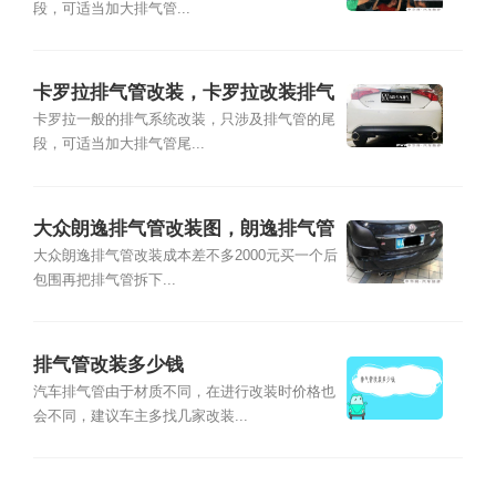
段，可适当加大排气管...
卡罗拉排气管改装，卡罗拉改装排气
管方案
卡罗拉一般的排气系统改装，只涉及排气管的尾
段，可适当加大排气管尾...
大众朗逸排气管改装图，朗逸排气管
多少钱
大众朗逸排气管改装成本差不多2000元买一个后
包围再把排气管拆下...
排气管改装多少钱
汽车排气管由于材质不同，在进行改装时价格也
会不同，建议车主多找几家改装...