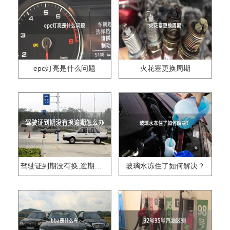
epc灯亮是什么问题
火花塞更换周期
驾驶证到期没有换,逾期怎么办??
玻璃水冻住了如何解决？