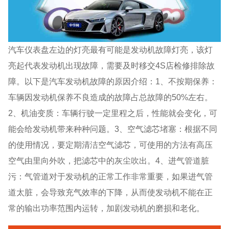
汽车仪表盘左边的灯亮最有可能是发动机故障灯亮，该灯
亮起代表发动机出现故障，需要及时移交4S店检修排除故
障。以下是汽车发动机故障的原因介绍：1、不按期保养：
车辆因发动机保养不良造成的故障占总故障的50%左右。
2、机油变质：车辆行驶一定里程之后，性能就会变化，可
能会给发动机带来种种问题。3、空气滤芯堵塞：根据不同
的使用情况，要定期清洁空气滤芯，可使用的方法有高压
空气由里向外吹，把滤芯中的灰尘吹出。4、进气管道脏
污：气管道对于发动机的正常工作非常重要，如果进气管
道太脏，会导致充气效率的下降，从而使发动机不能在正
常的输出功率范围内运转，加剧发动机的磨损和老化。