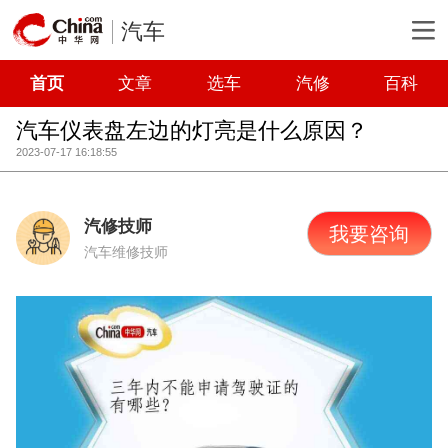
汽车
首页
文章
选车
汽修
百科
汽车仪表盘左边的灯亮是什么原因？
2023-07-17 16:18:55
汽修技师
我要咨询
汽车维修技师