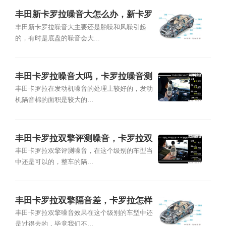
丰田新卡罗拉噪音大怎么办，新卡罗
拉全车隔音
丰田新卡罗拉噪音大主要还是胎噪和风噪引起
的，有时是底盘的噪音会大...
丰田卡罗拉噪音大吗，卡罗拉噪音测
试
丰田卡罗拉在发动机噪音的处理上较好的，发动
机隔音棉的面积是较大的...
丰田卡罗拉双擎评测噪音，卡罗拉双
擎全车隔音
丰田卡罗拉双擎评测噪音，在这个级别的车型当
中还是可以的，整车的隔...
丰田卡罗拉双擎隔音差，卡罗拉怎样
做除噪音
丰田卡罗拉双擎噪音效果在这个级别的车型中还
是过得去的，毕竟我们不...