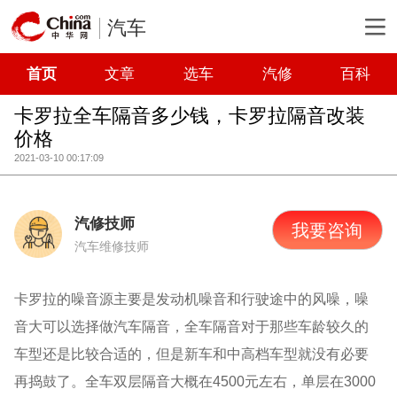
汽车
首页
文章
选车
汽修
百科
卡罗拉全车隔音多少钱，卡罗拉隔音改装
价格
2021-03-10 00:17:09
汽修技师
我要咨询
汽车维修技师
卡罗拉的噪音源主要是发动机噪音和行驶途中的风噪，噪
音大可以选择做汽车隔音，全车隔音对于那些车龄较久的
车型还是比较合适的，但是新车和中高档车型就没有必要
再捣鼓了。全车双层隔音大概在4500元左右，单层在3000