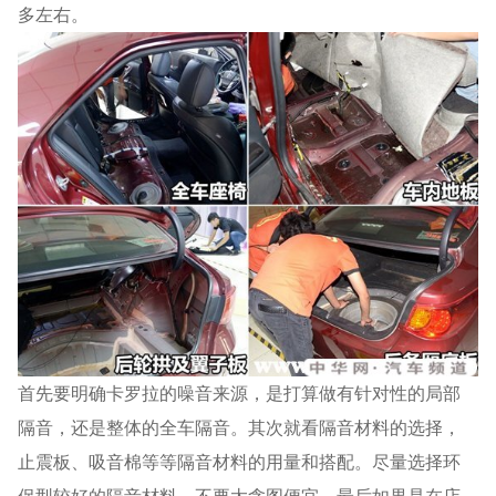
多左右。
首先要明确卡罗拉的噪音来源，是打算做有针对性的局部
隔音，还是整体的全车隔音。其次就看隔音材料的选择，
止震板、吸音棉等等隔音材料的用量和搭配。尽量选择环
保型较好的隔音材料，不要太贪图便宜。最后如果是在店