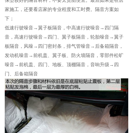
家施工，还要看店家的专业程度和工时费。隔音方案如
下；
低速行驶噪音→翼子板隔音，中高速行驶噪音→四门隔
音，高速行驶噪音→四门、翼子板隔音，轮胎噪音→翼子
板隔音，风噪→四门密封条，排气管噪音→后备箱隔音，
发动机噪音→前机盖、翼子板、防火墙隔音，零部件松旷
噪音→前机盖、四门、地板、顶棚隔音，音响升级→四
门、后备箱隔音