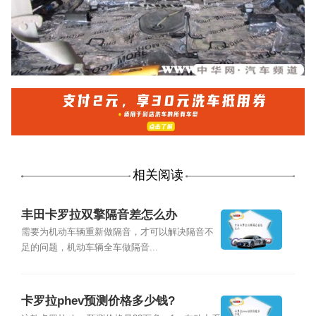
相关阅读
丰田卡罗拉双擎隔音差怎么办
需要为机动车辆重新做隔音，才可以解决隔音不
足的问题，机动车辆全车做隔音...
卡罗拉phev预测价格多少钱?