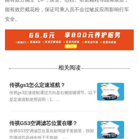
能有效拦截花粉，保证司乘人员不会过敏反应而影响行车
安全。
相关阅读
传祺gs3怎么定速巡航？
传祺gs3定速巡航通过方向盘右侧按键调节。以下
是定速巡航使用说明：1、...
传祺GS3空调滤芯位置在哪？
传祺GS3空调滤芯位置在副驾驶手套箱里，拆卸
空调滤芯必须先拆下手套箱。...