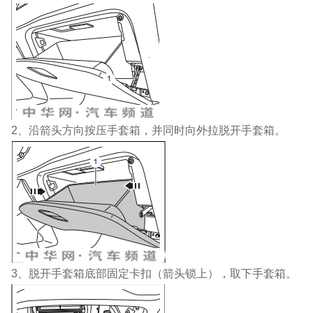
2、沿箭头方向按压手套箱，并同时向外拉脱开手套箱。
3、脱开手套箱底部固定卡扣（箭头锁上），取下手套箱。