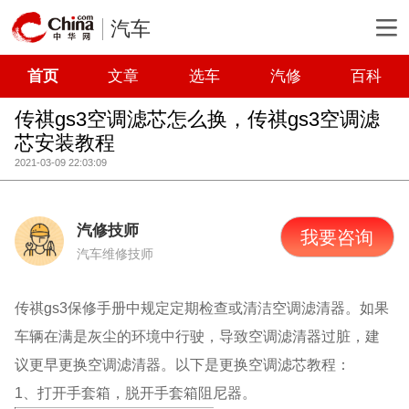
汽车
首页
文章
选车
汽修
百科
传祺gs3空调滤芯怎么换，传祺gs3空调滤
芯安装教程
2021-03-09 22:03:09
汽修技师
我要咨询
汽车维修技师
传祺gs3保修手册中规定定期检查或清洁空调滤清器。如果
车辆在满是灰尘的环境中行驶，导致空调滤清器过脏，建
议更早更换空调滤清器。以下是更换空调滤芯教程：
1、打开手套箱，脱开手套箱阻尼器。