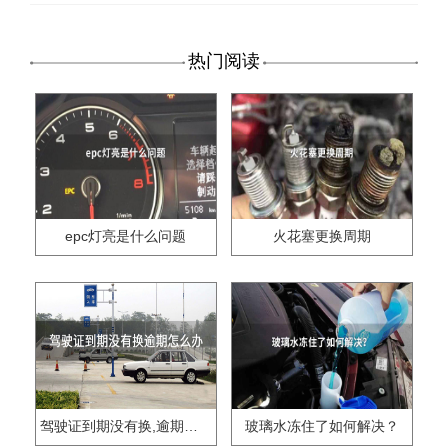
热门阅读
epc灯亮是什么问题
火花塞更换周期
驾驶证到期没有换,逾期怎么办??
玻璃水冻住了如何解决？