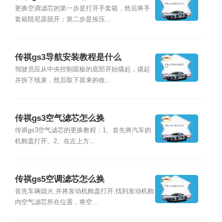
更换空调滤芯的第一步是打开手套箱，然后将手
套箱阻尼器脱开；第二步是按压...
传祺gs3导航安装教程是什么
驾驶员应从中央控制面板的底部开始撬起，撬起
并拆下线束，然后取下原来的收...
传祺gs3空气滤芯怎么换
传祺gs3空气滤芯的更换教程：1、首先将汽车的
机舱盖打开。2、在左上方...
传祺gs5空调滤芯怎么换
首先车辆熄火,并将发动机舱盖打开,找到发动机舱
内空气滤芯所在位置，将空...