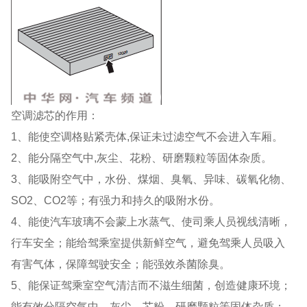
空调滤芯的作用：
1、能使空调格贴紧壳体,保证未过滤空气不会进入车厢。
2、能分隔空气中,灰尘、花粉、研磨颗粒等固体杂质。
3、能吸附空气中，水份、煤烟、臭氧、异味、碳氧化物、
SO2、CO2等；有强力和持久的吸附水份。
4、能使汽车玻璃不会蒙上水蒸气、使司乘人员视线清晰，
行车安全；能给驾乘室提供新鲜空气，避免驾乘人员吸入
有害气体，保障驾驶安全；能强效杀菌除臭。
5、能保证驾乘室空气清洁而不滋生细菌，创造健康环境；
能有效分隔空气中，灰尘、芯粉、研磨颗粒等固体杂质；