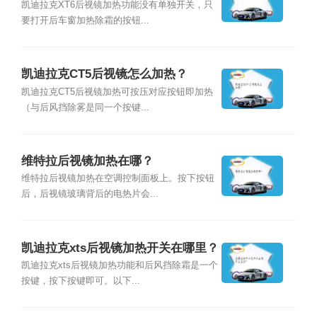
凯迪拉克XT6后视镜加热功能没有单独开关，只
要打开后车窗加热除霜的按钮...
凯迪拉克CT5后视镜怎么加热？
凯迪拉克CT5后视镜加热可按压对应按钮即加热
（与后风挡除雾是同一个按键...
维特拉后视镜加热在哪？
维特拉后视镜加热在空调控制面板上。按下按钮
后，后视镜玻璃背后的电热片会...
凯迪拉克xts后视镜加热开关在哪里？
凯迪拉克xts后视镜加热功能和后风挡除霜是一个
按键，按下按键即可。以下...