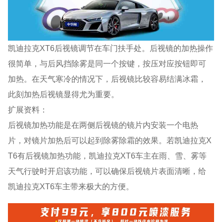
凯迪拉克XT6后视镜调节在车门扶手处。后视镜的加热操作
很简单，与后风挡除雾是同一个按键，按压对应按钮即可
加热。在天气寒冷的情况下，后视镜比较容易结满冰霜，
此刻加热后视镜显得尤为重要。
扩展资料：
后视镜加热功能是在两侧后视镜的镜片内安装一个电热
片，对镜片加热后可以起到除雾除霜的效果。若凯迪拉克X
T6有后视镜加热功能，凯迪拉克XT6车主在雨、雪、雾等
天气行驶时开启该功能，可以确保后视镜片表面清晰，给
凯迪拉克XT6车主带来极大的方便。