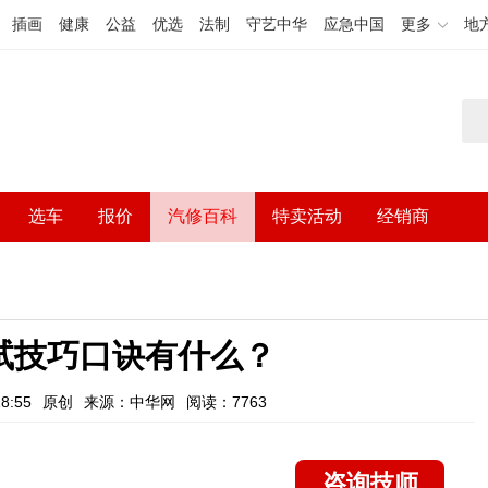
插画
健康
公益
优选
法制
守艺中华
应急中国
更多
地
选车
报价
汽修百科
特卖活动
经销商
试技巧口诀有什么？
8:55
原创
来源：中华网
阅读：7763
咨询技师