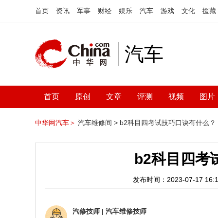
首页
资讯
军事
财经
娱乐
汽车
游戏
文化
援藏
汽车
首页
原创
文章
评测
视频
图片
中华网汽车＞
汽车维修间 >
b2科目四考试技巧口诀有什么？
b2科目四考
发布时间：2023-07-17 16:1
汽修技师
|
汽车维修技师