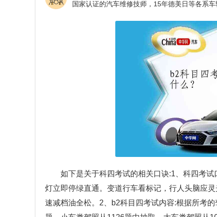
如下是关于科四考试的相关口诀:1、科四考试
灯立即停绿直通。变道行车看标记，行人头脑应灵
速减档油全松。2、b2科目四考试内容:根据所考