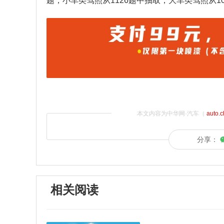
题，小车类驾照从1126题中抽取，大车类驾照从1
本文内容为中华网·汽车（
auto.
分享：
相关阅读