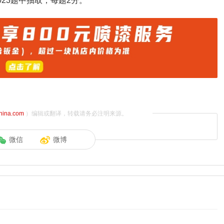
023题中抽取，每题2分。
china.com
）编辑或翻译，转载请务必注明来源。
微信
微博