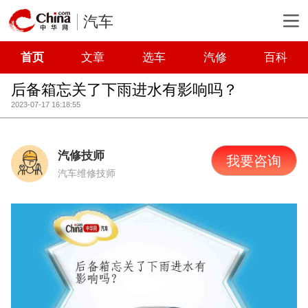
汽车
首页
文章
选车
汽修
百科
后备箱忘关了下雨进水有影响吗？
2023-07-17 16:18:55
汽修技师
我要咨询
汽车维修技师