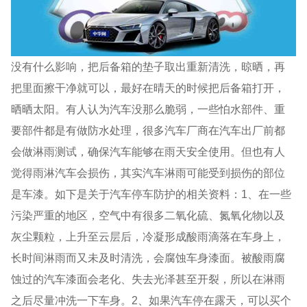
没有什么影响，把后备箱的垫子取出重新清洗，晾晒，再
把里面擦干净就可以，最好在晴天的时候把后备箱打开，
晒晒太阳。有人认为汽车没那么脆弱，一些怕水部件、重
要部件都是有做防水处理，很多汽车厂商在汽车出厂前都
会做淋雨测试，确保汽车能够在雨天安全使用。但也有人
觉得雨淋汽车会损伤，其实汽车淋雨可能受到损伤的部位
是车漆。如下是关于汽车停车防护的相关资料：1、在一些
污染严重的地区，空气中有很多二氧化硫、氮氧化物以及
灰尘颗粒，上升至云层后，冷凝形成酸雨滴落在车身上，
长时间淋雨而又未及时清洗，会腐蚀车身漆面。被酸雨腐
蚀过的汽车漆面会老化、失去光泽甚至开裂，所以在淋雨
之后尽量冲洗一下车身。2、如果汽车停在露天，可以买个