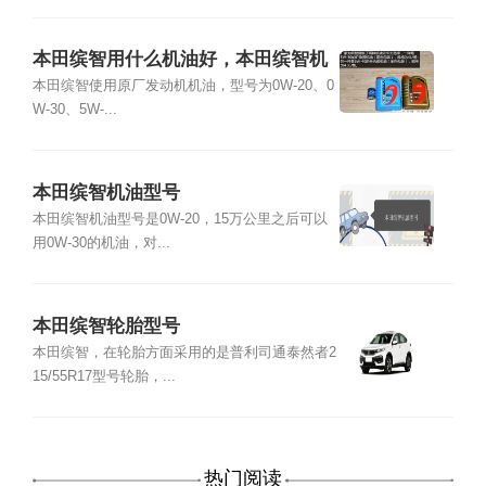
本田缤智用什么机油好，本田缤智机
油型号
本田缤智使用原厂发动机机油，型号为0W-20、0
W-30、5W-...
本田缤智机油型号
本田缤智机油型号是0W-20，15万公里之后可以
用0W-30的机油，对...
本田缤智轮胎型号
本田缤智，在轮胎方面采用的是普利司通泰然者2
15/55R17型号轮胎，...
热门阅读