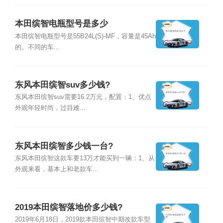
本田缤智电瓶型号是多少
本田缤智电瓶型号是55B24L(S)-MF，容量是45Ah
的。不同的车...
东风本田缤智suv多少钱?
东风本田缤智suv需要16.2万元，配置：1、优点
外观年轻时尚，过目难...
东风本田缤智多少钱一台?
东风本田缤智这款车要13万才能买到一辆：1、从
外观来看，基本上和老款车...
2019本田缤智落地价多少钱?
2019年6月18日，2019款本田缤智中期改款车型