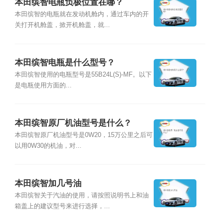
本田缤智电瓶负极位置在哪？
本田缤智的电瓶就在发动机舱内，通过车内的开
关打开机舱盖，掀开机舱盖，就...
本田缤智电瓶是什么型号？
本田缤智使用的电瓶型号是55B24L(S)-MF。以下
是电瓶使用方面的...
本田缤智原厂机油型号是什么？
本田缤智原厂机油型号是0W20，15万公里之后可
以用0W30的机油，对...
本田缤智加几号油
本田缤智关于汽油的使用，请按照说明书上和油
箱盖上的建议型号来进行选择，...