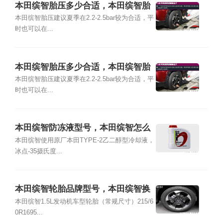
本田缤智胎压多少合适，本田缤智胎
压怎么看
本田缤智胎压建议夏季在2.2-2.5bar较为合适，平
时也可以在...
本田缤智胎压多少合适，本田缤智胎
压怎么看
本田缤智胎压建议夏季在2.2-2.5bar较为合适，平
时也可以在...
本田缤智防冻液型号，本田缤智怎么
加防冻液
本田缤智使用原厂本田TYPE-2乙二醇型冷却液，
冰点-35摄氏度...
本田缤智轮胎品牌型号，本田缤智换
什么轮胎好
本田缤智1.5L发动机车型轮胎（常规尺寸）215/6
0R1695...