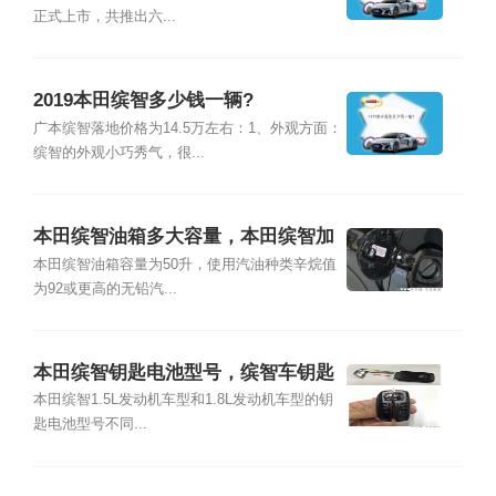
正式上市，共推出六...
2019本田缤智多少钱一辆?
广本缤智落地价格为14.5万左右：1、外观方面：
缤智的外观小巧秀气，很...
本田缤智油箱多大容量，本田缤智加
几号油
本田缤智油箱容量为50升，使用汽油种类辛烷值
为92或更高的无铅汽...
本田缤智钥匙电池型号，缤智车钥匙
换电池图解
本田缤智1.5L发动机车型和1.8L发动机车型的钥
匙电池型号不同...