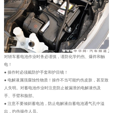
对轿车蓄电池作业时务必谨慎，谨防化学灼伤、爆炸和触
电！
● 操作时必须戴防护手套和护目镜！
● 电解液属强腐蚀性物质！操作不当可能灼伤皮肤，甚至致
人失明。对蓄电池作业时注意防止被漏泄的电解液伤及
手、手臂和脸部。
● 注意不要倾斜蓄电池，防止电解液自蓄电池通气孔中溢
出，灼伤操作人员。