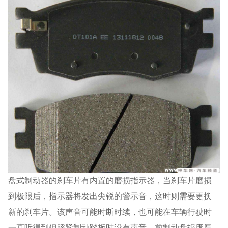
盘式制动器的刹车片有内置的磨损指示器，当刹车片磨损
到极限后，指示器将发出尖锐的警示音，这时则需要更换
新的刹车片。该声音可能时断时续，也可能在车辆行驶时
一直听得到但踩紧制动踏板时没有声音。前制动盘报废厚