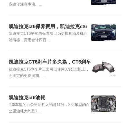
应遵守注意事项。...
凯迪拉克ct6保养费用，凯迪拉克ct6
多久保养一次
凯迪拉克CT6平常的保养项目为更换机油及机油
滤清器，费用合计四百...
凯迪拉克CT6刹车片多久换，CT6刹车
片品牌型号及更换教程
凯迪拉克CT6刹车片正常可以使用3万公里以上，
无固定的更换周期。...
凯迪拉克ct6油耗
2.0t车型的百公里油耗大约是11升，3.0t车型的百
公里油耗大约是1...