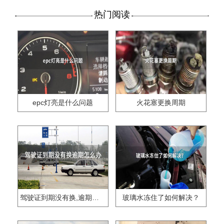
热门阅读
epc灯亮是什么问题
火花塞更换周期
驾驶证到期没有换,逾期怎么办??
玻璃水冻住了如何解决？