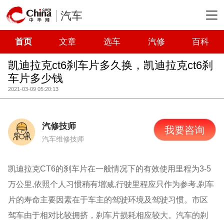
汽车
首页
文章
选车
汽修
百科
凯迪拉克ct6刹车片多久换，凯迪拉克ct6刹
车片多少钱
2021-03-09 05:20:13
汽修技师
我要咨询
汽车维修技师
凯迪拉克CT6的刹车片在一般情况下的有效使用里程为3-5
万公里,依照个人习惯稍有增减,行驶里程应只作为参考,刹车
片的寿命主要因素在于车主的驾驶环境及驾驶习惯。市区
驾车由于相对比较拥挤，刹车片损耗相应较大。汽车的刹