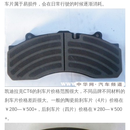
车片属于易损件，会在日常行驶的时候逐渐消耗。
凯迪拉克CT6的刹车片价格范围很大，不同品牌不同材料的
刹车片价格差距很大。一般的陶瓷前刹车片（4片）价格在
￥280—￥500+，后刹车片（四片）价格在￥280—￥500
+。