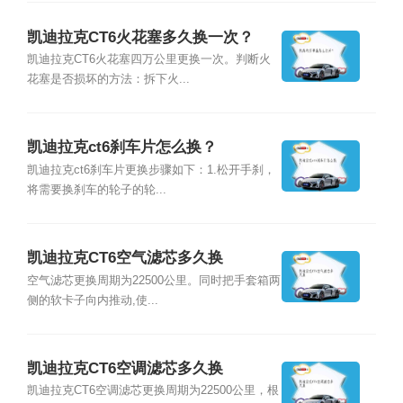
凯迪拉克CT6火花塞多久换一次？
凯迪拉克CT6火花塞四万公里更换一次。判断火
花塞是否损坏的方法：拆下火...
凯迪拉克ct6刹车片怎么换？
凯迪拉克ct6刹车片更换步骤如下：1.松开手刹，
将需要换刹车的轮子的轮...
凯迪拉克CT6空气滤芯多久换
空气滤芯更换周期为22500公里。同时把手套箱两
侧的软卡子向内推动,使...
凯迪拉克CT6空调滤芯多久换
凯迪拉克CT6空调滤芯更换周期为22500公里，根