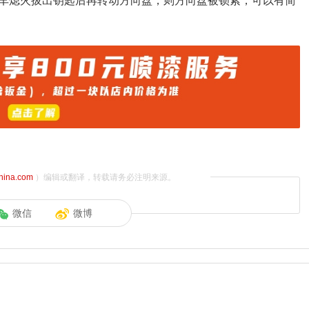
车熄火拔出钥匙后再转动方向盘，则方向盘被锁紧，可以有简
china.com
）编辑或翻译，转载请务必注明来源。
微信
微博