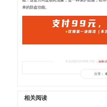
能：这是方向盘锁死现象，是一种保护措施，在停
单的防盗功能。
本文内容为中华网·汽车（
auto.
分享：
相关阅读