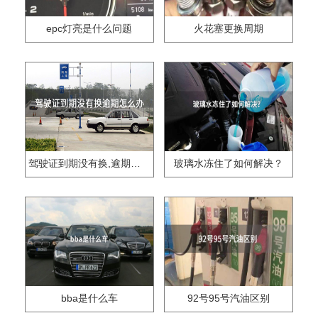
epc灯亮是什么问题
火花塞更换周期
驾驶证到期没有换,逾期怎么办??
玻璃水冻住了如何解决？
bba是什么车
92号95号汽油区别