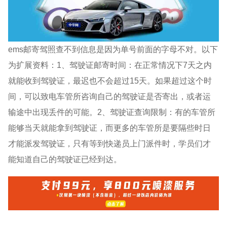
ems邮寄驾照查不到信息是因为单号前面的字母不对。以下
为扩展资料：1、驾驶证邮寄时间：在正常情况下7天之内
就能收到驾驶证，最迟也不会超过15天。如果超过这个时
间，可以致电车管所咨询自己的驾驶证是否寄出，或者运
输途中出现丢件的可能。2、驾驶证查询限制：有的车管所
能够当天就能拿到驾驶证，而更多的车管所是要隔些时日
才能派发驾驶证，只有等到快递员上门派件时，学员们才
能知道自己的驾驶证已经到达。