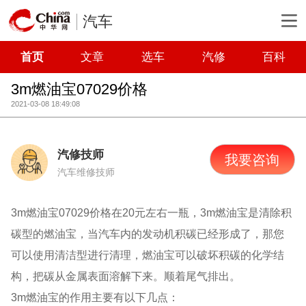
汽车
首页
文章
选车
汽修
百科
3m燃油宝07029价格
2021-03-08 18:49:08
汽修技师
我要咨询
汽车维修技师
3m燃油宝07029价格在20元左右一瓶，3m燃油宝是清除积
碳型的燃油宝，当汽车内的发动机积碳已经形成了，那您
可以使用清洁型进行清理，燃油宝可以破坏积碳的化学结
构，把碳从金属表面溶解下来。顺着尾气排出。
3m燃油宝的作用主要有以下几点：