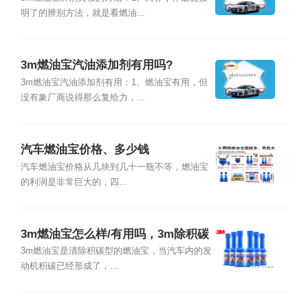
明了的辨别方法，就是看燃油...
3m燃油宝汽油添加剂有用吗?
3m燃油宝汽油添加剂有用：1、燃油宝有用，但
没有象厂商说得那么复给力，...
汽车燃油宝价格、多少钱
汽车燃油宝价格从几块到几十一瓶不等，燃油宝
的利润是非常巨大的，四...
3m燃油宝怎么样/有用吗，3m除积碳
燃油宝好不好
3m燃油宝是清除积碳型的燃油宝，当汽车内的发
动机积碳已经形成了，...