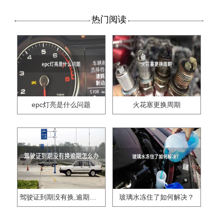
热门阅读
epc灯亮是什么问题
火花塞更换周期
驾驶证到期没有换,逾期怎么办??
玻璃水冻住了如何解决？