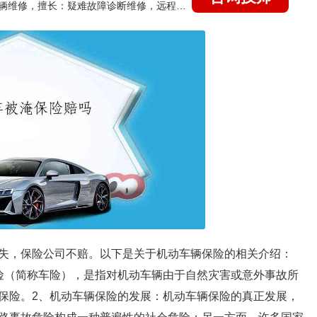
国家认证的汽车维修技师，15年德美日等各系车辆维修，擅长：疑难故障诊断维修，远程维修技术指导
失，保险公司不赔。以下是关于机动车辆保险的相关介绍：
险（简称车险），是指对机动车辆由于自然灾害或意外事故所
保险。2、机动车辆保险的发展：机动车辆保险的真正发展，