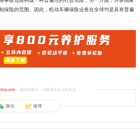
路事故危险构成一种普遍性的社会危险；另一方面，许多国家
制保险的范围。因此，机动车辆保险业务在全球均是具有普遍
china.com
）编辑或翻译，转载请务必注明来源。
微信
微博