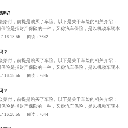
仅为施救费用、清洗费用、电器损失、内饰件损失，为汽车最
况是否与车龄符合，喷油嘴固定有无。弹簧有无生锈都可协助
包含在内，发动机不给予赔偿，修理需自费。购买涉水险，被
。
钱吗?
修费用才会给予赔偿，二次启动造成发动机损伤保险公司是不
会赔付，前提是购买了车险。以下是关于车险的相关介绍：
辆保险是指财产保险的一种，又称汽车保险，是以机动车辆本
三者责任为保险标的一种运输工具保险。2、机动险种：机动
 16:18:55
阅读：7642
交强险和商业险，商业险包括基本险和附加险两部分。基本险
第三者责任保险、全车盗抢险（盗抢险）、车上人员责任险
吗？
客责任险）。
会赔付，前提是购买了车险。以下是关于车险的相关介绍：
辆保险是指财产保险的一种，又称汽车保险，是以机动车辆本
三者责任为保险标的一种运输工具保险。2、机动险种：机动
 16:18:55
阅读：7645
交强险和商业险，商业险包括基本险和附加险两部分。基本险
第三者责任保险、全车盗抢险（盗抢险）、车上人员责任险
吗？
客责任险）。
会赔付，前提是购买了车险。以下是关于车险的相关介绍：
辆保险是指财产保险的一种，又称汽车保险，是以机动车辆本
三者责任为保险标的一种运输工具保险。2、机动险种：机动
 16:18:55
阅读：7644
交强险和商业险，商业险包括基本险和附加险两部分。基本险
第三者责任保险、全车盗抢险（盗抢险）、车上人员责任险