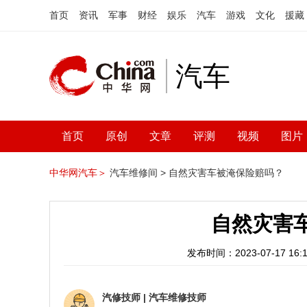
首页
资讯
军事
财经
娱乐
汽车
游戏
文化
援藏
汽车
首页
原创
文章
评测
视频
图片
中华网汽车＞
汽车维修间 >
自然灾害车被淹保险赔吗？
自然灾害
发布时间：2023-07-17 16:1
汽修技师
|
汽车维修技师