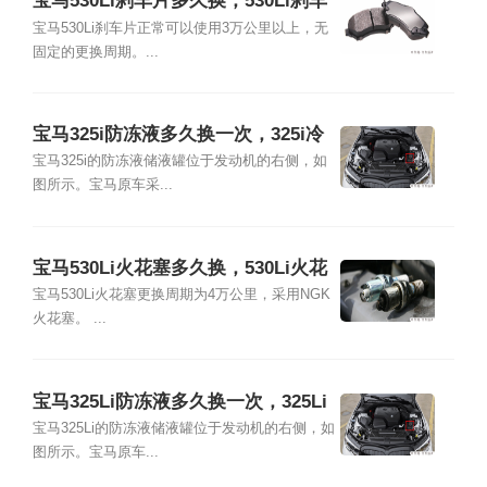
宝马530Li刹车片多久换，530Li刹车
片品牌型号及更换教程
宝马530Li刹车片正常可以使用3万公里以上，无
固定的更换周期。...
宝马325i防冻液多久换一次，325i冷
却液加注及更换教程
宝马325i的防冻液储液罐位于发动机的右侧，如
图所示。宝马原车采...
宝马530Li火花塞多久换，530Li火花
塞品牌型号及更换教程
宝马530Li火花塞更换周期为4万公里，采用NGK
火花塞。 ...
宝马325Li防冻液多久换一次，325Li
冷却液加注及更换教程
宝马325Li的防冻液储液罐位于发动机的右侧，如
图所示。宝马原车...