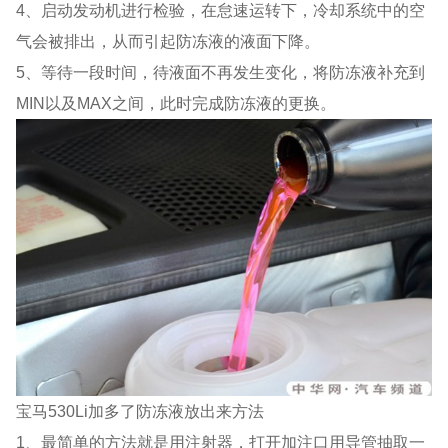
4、启动发动机进行检验，在怠速运转下，冷却系统中的空
气会被排出，从而引起防冻液的液面下降。
5、等待一段时间，待液面不再发生变化，将防冻液补充到
MIN以及MAX之间，此时完成防冻液的更换。
宝马530Li加多了防冻液放出来方法
1、最简单的方法就是用注射器，打开加注口用导管抽取一