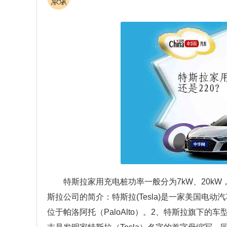
特斯拉家用充电桩功率一般分为7kW、20kW
斯拉公司的简介：特斯拉(Tesla)是一家美国
位于帕洛阿托（PaloAlto）。2、特斯拉旗下的车型：有m