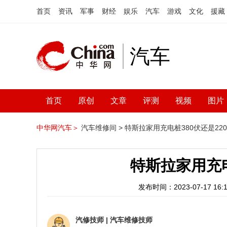
首页
资讯
军事
财经
娱乐
汽车
游戏
文化
援藏
汽车
首页
原创
文章
评测
视频
图片
中华网汽车＞
汽车维修间 >
特斯拉家用充电桩380伏还是22
特斯拉家用充电
发布时间：2023-07-17 16:1
汽修技师
|
汽车维修技师