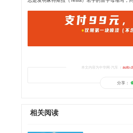
志是发明家特斯拉（Tesla）名字的首字母缩写，
本文内容为中华网·汽车（
auto.
分享：
相关阅读