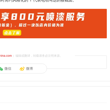
同时简约风格化的“T”代表电动马达的横截面。
china.com
）编辑或翻译，转载请务必注明来源。
微信
微博