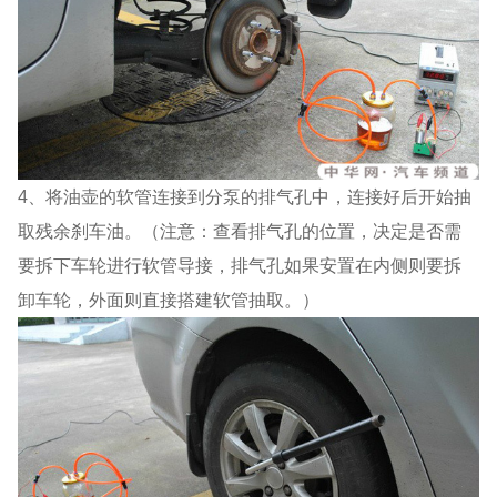
4、将油壶的软管连接到分泵的排气孔中，连接好后开始抽
取残余刹车油。（注意：查看排气孔的位置，决定是否需
要拆下车轮进行软管导接，排气孔如果安置在内侧则要拆
卸车轮，外面则直接搭建软管抽取。）