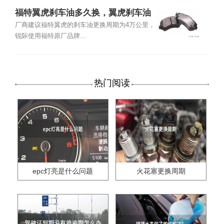
福特翼虎刹车油多久换，翼虎刹车油
品牌型号及更换教程
厂商建议福特翼虎的刹车油更换周期为4万公里，
锐际使用福特原厂品牌...
热门阅读
epc灯亮是什么问题
火花塞更换周期