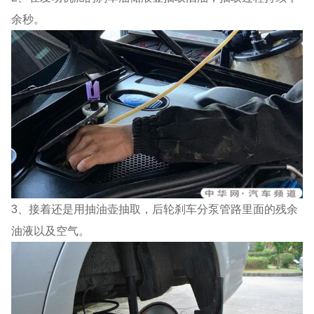
余秒。
3、接着还是用抽油壶抽取，后轮刹车分泵管路里面的残余
油液以及空气。