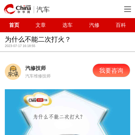
汽车
首页
文章
选车
汽修
百科
为什么不能二次打火？
2023-07-17 16:18:55
汽修技师
我要咨询
汽车维修技师