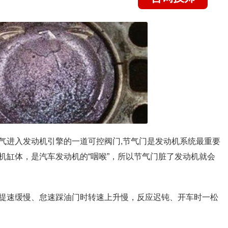
气进入发动机引擎的一道可控阀门,节气门是发动机系统最重要
机缸体，是汽车发动机的“咽喉”，所以节气门脏了发动机就会
提速缓慢、怠速踩油门时转速上升慢，反应迟钝、开车时一松