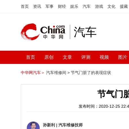
首页
资讯
军事
财经
娱乐
汽车
游戏
文化
援藏
汽车
首页
原创
文章
评测
视频
图片
中华网汽车＞
汽车维修间 >
节气门脏了的表现症状
节气门
发布时间：2020-12-25 22:4
孙新利
|
汽车维修技师