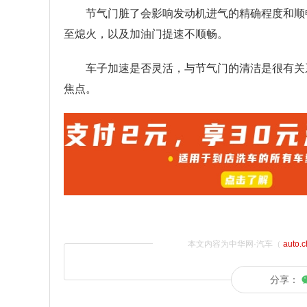
节气门脏了会影响发动机进气的精确程度和顺
至熄火，以及加油门提速不顺畅。
车子加速是否灵活，与节气门的清洁是很有关
焦点。
本文内容为中华网·汽车（
auto.
分享：