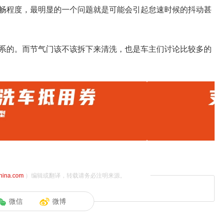
畅程度，最明显的一个问题就是可能会引起怠速时候的抖动甚
系的。而节气门该不该拆下来清洗，也是车主们讨论比较多的
china.com
）编辑或翻译，转载请务必注明来源。
微信
微博