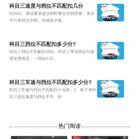
科目三速度与档位不匹配扣几分
扣10分。考试要求是挂档时要在空档停顿，考试
中只有经过空档，传感器才接...
科目三挡位不匹配扣多少分?
科目三挡位不匹配扣10分。科目三考试挡位与速
度使用情况，一挡在0-15...
科目三车速与挡位不匹配扣多少分?
科目三车速与挡位不匹配扣十分的：1、电子考科
目三挂在速度与挡位不符，转...
热门阅读