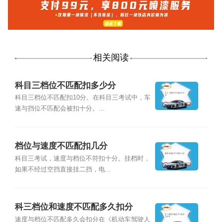
相关阅读
科目三档位不匹配扣多少分
科目三档位不匹配扣10分。在科目三考试中，车
速与挡位不匹配会被扣十分。...
档位与速度不匹配扣几分
科目三考试，速度与档位不符扣十分。挂档时，
如果不经过空挡直接挂二挡，电...
科三档位和速度不匹配多久扣分
速度与档位不匹配多久会扣分在《机动车驾驶人