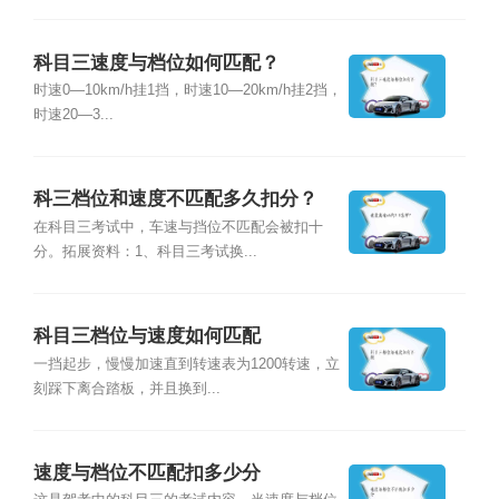
科目三速度与档位如何匹配？
时速0—10km/h挂1挡，时速10—20km/h挂2挡，
时速20—3...
科三档位和速度不匹配多久扣分？
在科目三考试中，车速与挡位不匹配会被扣十
分。拓展资料：1、科目三考试换...
科目三档位与速度如何匹配
一挡起步，慢慢加速直到转速表为1200转速，立
刻踩下离合踏板，并且换到...
速度与档位不匹配扣多少分