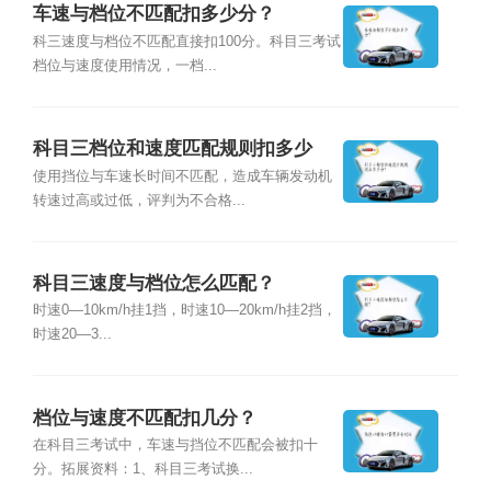
车速与档位不匹配扣多少分？
科三速度与档位不匹配直接扣100分。科目三考试
档位与速度使用情况，一档...
科目三档位和速度匹配规则扣多少
分？
使用挡位与车速长时间不匹配，造成车辆发动机
转速过高或过低，评判为不合格...
科目三速度与档位怎么匹配？
时速0—10km/h挂1挡，时速10—20km/h挂2挡，
时速20—3...
档位与速度不匹配扣几分？
在科目三考试中，车速与挡位不匹配会被扣十
分。拓展资料：1、科目三考试换...