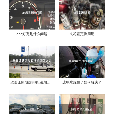
epc灯亮是什么问题
火花塞更换周期
驾驶证到期没有换,逾期怎么办??
玻璃水冻住了如何解决？