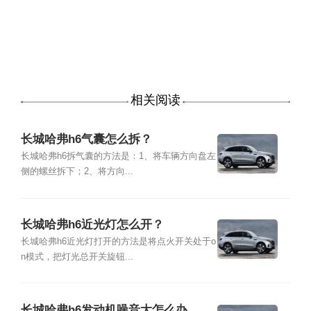
相关阅读
长城哈弗h6气囊怎么拆？
长城哈弗h6拆气囊的方法是：1、将车辆方向盘左
侧的螺丝拆下；2、将方向...
长城哈弗h6近光灯怎么开？
长城哈弗h6近光灯打开的方法是将点火开关处于o
n模式，把灯光总开关旋钮...
长城哈弗h6发动机噪音大怎么办