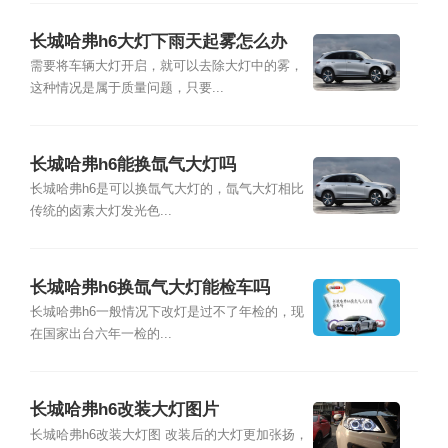
长城哈弗h6大灯下雨天起雾怎么办
需要将车辆大灯开启，就可以去除大灯中的雾，
这种情况是属于质量问题，只要...
长城哈弗h6能换氙气大灯吗
长城哈弗h6是可以换氙气大灯的，氙气大灯相比
传统的卤素大灯发光色...
长城哈弗h6换氙气大灯能检车吗
长城哈弗h6一般情况下改灯是过不了年检的，现
在国家出台六年一检的...
长城哈弗h6改装大灯图片
长城哈弗h6改装大灯图 改装后的大灯更加张扬，