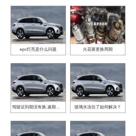
epc灯亮是什么问题
火花塞更换周期
驾驶证到期没有换,逾期怎么办??
玻璃水冻住了如何解决？