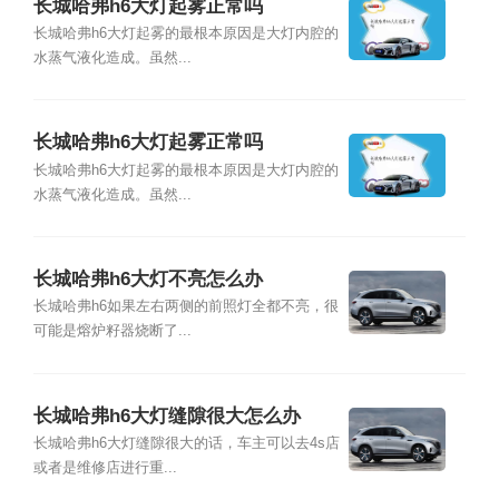
长城哈弗h6大灯起雾正常吗
长城哈弗h6大灯起雾的最根本原因是大灯内腔的
水蒸气液化造成。虽然...
长城哈弗h6大灯起雾正常吗
长城哈弗h6大灯起雾的最根本原因是大灯内腔的
水蒸气液化造成。虽然...
长城哈弗h6大灯不亮怎么办
长城哈弗h6如果左右两侧的前照灯全都不亮，很
可能是熔炉籽器烧断了...
长城哈弗h6大灯缝隙很大怎么办
长城哈弗h6大灯缝隙很大的话，车主可以去4s店
或者是维修店进行重...