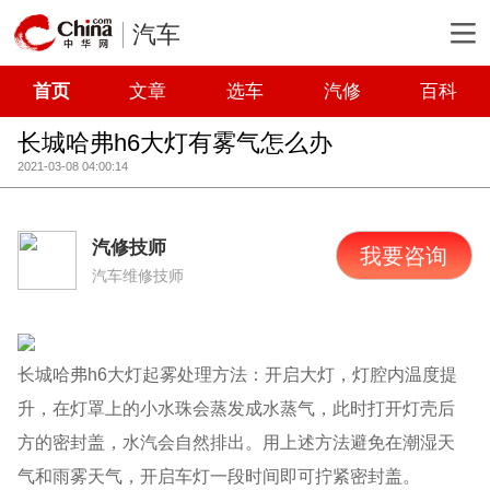
汽车
首页
文章
选车
汽修
百科
长城哈弗h6大灯有雾气怎么办
2021-03-08 04:00:14
汽修技师
我要咨询
汽车维修技师
长城哈弗h6大灯起雾处理方法：开启大灯，灯腔内温度提
升，在灯罩上的小水珠会蒸发成水蒸气，此时打开灯壳后
方的密封盖，水汽会自然排出。用上述方法避免在潮湿天
气和雨雾天气，开启车灯一段时间即可拧紧密封盖。