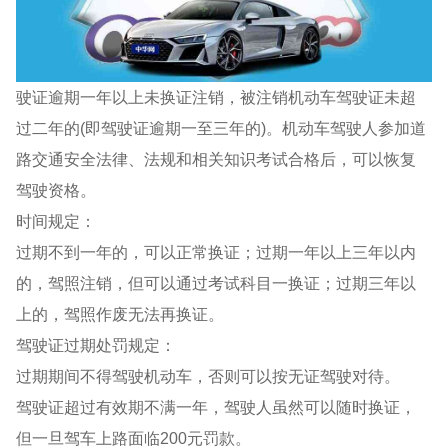
驶证逾期一年以上未换证注销，被注销机动车驾驶证未超
过二年的(即驾驶证逾期一至三年的)。机动车驾驶人参加道
路交通安全法律、法规和相关知识考试合格后，可以恢复
驾驶资格。
时间规定：
过期不到一年的，可以正常换证；过期一年以上三年以内
的，驾照注销，但可以通过考试科目一换证；过期三年以
上的，驾照作废无法再换证。
驾驶证过期处罚规定：
过期期间不得驾驶机动车，否则可以按无证驾驶对待。
驾驶证超过有效期不满一年，驾驶人虽然可以随时换证，
但一旦驾车上路面临200元罚款。