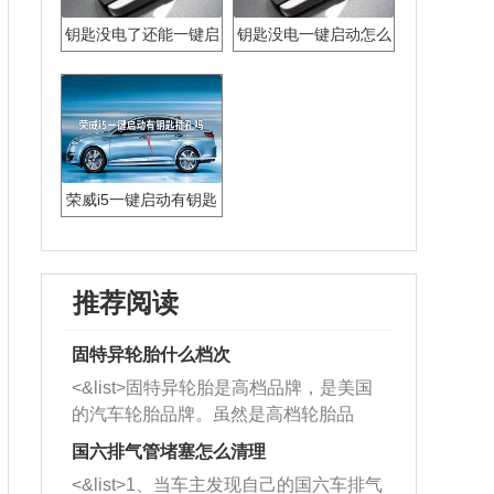
钥匙没电了还能一键启
钥匙没电一键启动怎么
动吗
办
荣威i5一键启动有钥匙
插孔吗
推荐阅读
固特异轮胎什么档次
<&list>固特异轮胎是高档品牌，是美国
的汽车轮胎品牌。虽然是高档轮胎品
牌，但是中高低端的轮胎都有生产，这
国六排气管堵塞怎么清理
也是为了更好的开拓市场。
<&list>1、当车主发现自己的国六车排气