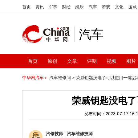
首页
资讯
军事
财经
娱乐
汽车
游戏
文化
援藏
汽车
首页
原创
文章
评测
视频
图片
中华网汽车＞
汽车维修间 >
荣威钥匙没电了可以使用一键启
荣威钥匙没电了
发布时间：2023-07-17 16:1
汽修技师
|
汽车维修技师