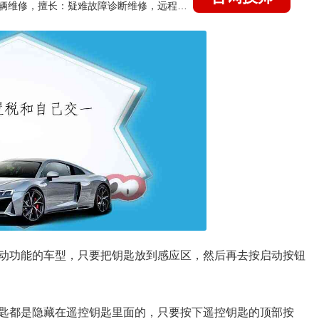
国家认证的汽车维修技师，15年德美日等各系车辆维修，擅长：疑难故障诊断维修，远程维修技术指导
动功能的车型，只要把钥匙放到感应区，然后再去按启动按钮
匙都是隐藏在遥控钥匙里面的，只要按下遥控钥匙的顶部按