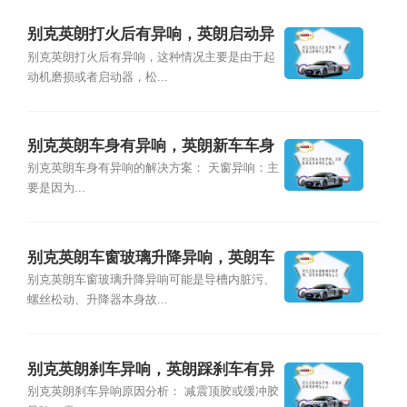
别克英朗打火后有异响，英朗启动异
响什么原因
别克英朗打火后有异响，这种情况主要是由于起
动机磨损或者启动器，松...
别克英朗车身有异响，英朗新车车身
异响怎么解决
别克英朗车身有异响的解决方案： 天窗异响：主
要是因为...
别克英朗车窗玻璃升降异响，英朗车
窗异响怎么办
别克英朗车窗玻璃升降异响可能是导槽内脏污、
螺丝松动、升降器本身故...
别克英朗刹车异响，英朗踩刹车有异
响怎么办
别克英朗刹车异响原因分析： 减震顶胶或缓冲胶