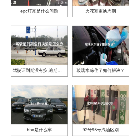
epc灯亮是什么问题
火花塞更换周期
驾驶证到期没有换,逾期怎么办??
玻璃水冻住了如何解决？
bba是什么车
92号95号汽油区别