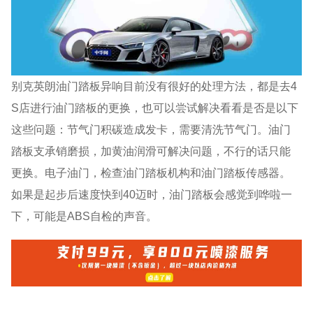
别克英朗油门踏板异响目前没有很好的处理方法，都是去4
S店进行油门踏板的更换，也可以尝试解决看看是否是以下
这些问题：节气门积碳造成发卡，需要清洗节气门。油门
踏板支承销磨损，加黄油润滑可解决问题，不行的话只能
更换。电子油门，检查油门踏板机构和油门踏板传感器。
如果是起步后速度快到40迈时，油门踏板会感觉到哗啦一
下，可能是ABS自检的声音。