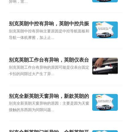
异响，需...
别克英朗中控有异响，英朗中控共振
异响怎么解决
别克英朗中控有异响主要原因是中控导航面板和
导航一体机摩擦，加上止...
别克英朗工作台有异响，英朗仪表台
异响怎么解决
别克英朗工作台有异响的原因可能是仪表台固定
卡扣的间隙过大产生了异...
别克全新英朗天窗异响，新款英朗的
天窗有异响怎么办
别克全新英朗天窗异响的原因：主要是因为天窗
接触的东西因为间隙问题...