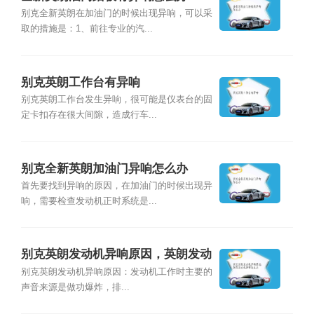
别克全新英朗在加油门的时候出现异响，可以采
取的措施是：1、前往专业的汽...
别克英朗工作台有异响
别克英朗工作台发生异响，很可能是仪表台的固
定卡扣存在很大间隙，造成行车...
别克全新英朗加油门异响怎么办
首先要找到异响的原因，在加油门的时候出现异
响，需要检查发动机正时系统是...
别克英朗发动机异响原因，英朗发动
机异响怎么办
别克英朗发动机异响原因：发动机工作时主要的
声音来源是做功爆炸，排...