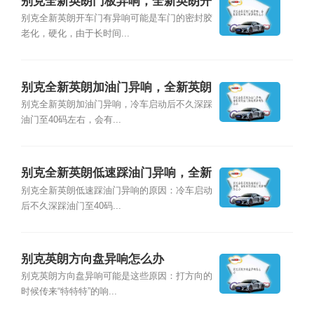
别克全新英朗门板异响，全新英朗开
车门有异响怎么办
别克全新英朗开车门有异响可能是车门的密封胶
老化，硬化，由于长时间...
别克全新英朗加油门异响，全新英朗
油门踏板有异响怎么办
别克全新英朗加油门异响，冷车启动后不久深踩
油门至40码左右，会有...
别克全新英朗低速踩油门异响，全新
英朗踩油门有异响怎么办
别克全新英朗低速踩油门异响的原因：冷车启动
后不久深踩油门至40码...
别克英朗方向盘异响怎么办
别克英朗方向盘异响可能是这些原因：打方向的
时候传来“特特特”的响...