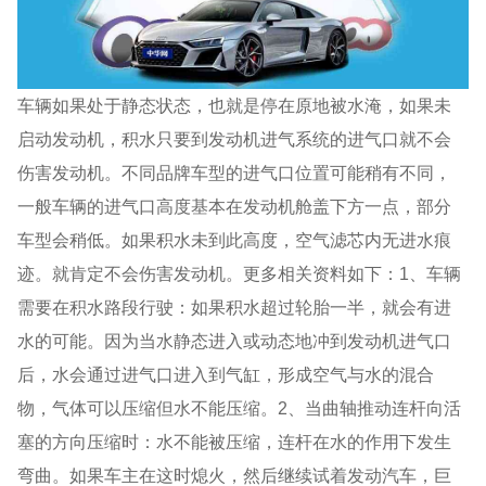
车辆如果处于静态状态，也就是停在原地被水淹，如果未
启动发动机，积水只要到发动机进气系统的进气口就不会
伤害发动机。不同品牌车型的进气口位置可能稍有不同，
一般车辆的进气口高度基本在发动机舱盖下方一点，部分
车型会稍低。如果积水未到此高度，空气滤芯内无进水痕
迹。就肯定不会伤害发动机。更多相关资料如下：1、车辆
需要在积水路段行驶：如果积水超过轮胎一半，就会有进
水的可能。因为当水静态进入或动态地冲到发动机进气口
后，水会通过进气口进入到气缸，形成空气与水的混合
物，气体可以压缩但水不能压缩。2、当曲轴推动连杆向活
塞的方向压缩时：水不能被压缩，连杆在水的作用下发生
弯曲。如果车主在这时熄火，然后继续试着发动汽车，巨