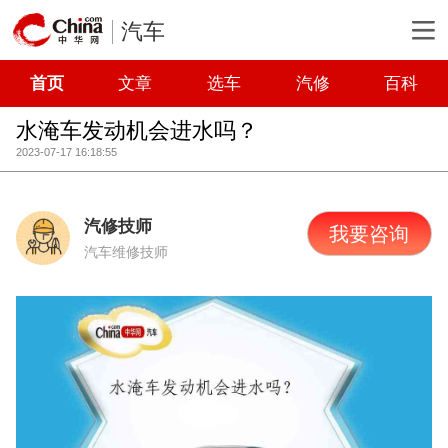
汽车
首页
文章
选车
汽修
百科
水淹车发动机会进水吗？
2023-07-17 16:18:55
汽修技师
我要咨询
汽车维修技师