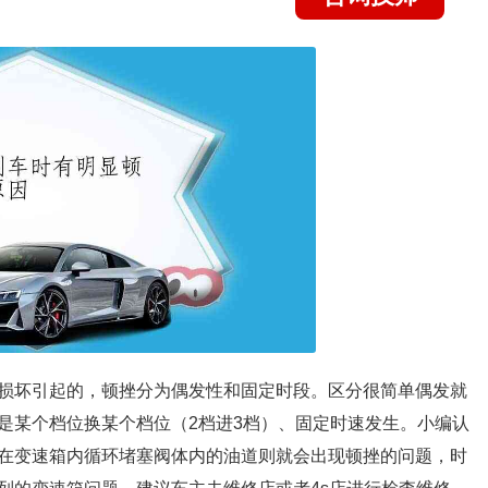
损坏引起的，顿挫分为偶发性和固定时段。区分很简单偶发就
是某个档位换某个档位（2档进3档）、固定时速发生。小编认
在变速箱内循环堵塞阀体内的油道则就会出现顿挫的问题，时