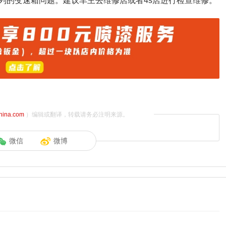
列的变速箱问题。建议车主去维修店或者4s店进行检查维修。
china.com
）编辑或翻译，转载请务必注明来源。
微信
微博