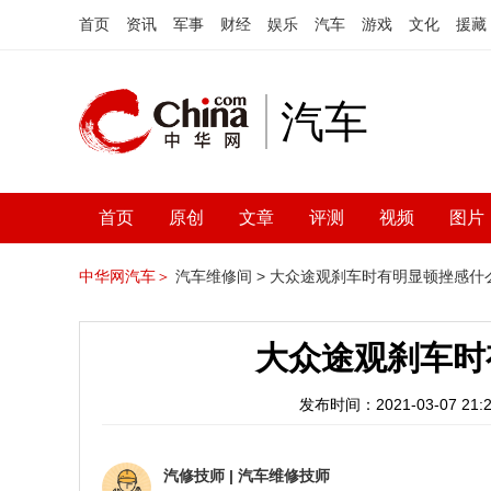
首页
资讯
军事
财经
娱乐
汽车
游戏
文化
援藏
汽车
首页
原创
文章
评测
视频
图片
中华网汽车＞
汽车维修间 >
大众途观刹车时有明显顿挫感什
大众途观刹车时
发布时间：2021-03-07 21:2
汽修技师
|
汽车维修技师