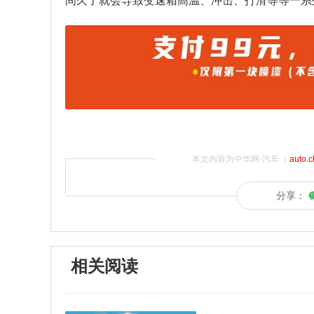
间久了就会导致变速箱高温、冲击、打滑等等一系
本文内容为中华网·汽车（
auto.
分享：
相关阅读