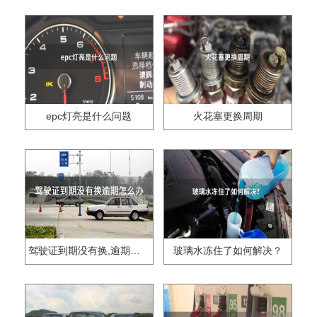
epc灯亮是什么问题
火花塞更换周期
驾驶证到期没有换,逾期怎么办??
玻璃水冻住了如何解决？