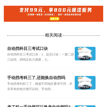
相关阅读
自动挡科目三考试口诀
自动挡科目三考试口诀：1、起步口诀：一拨二踩
三挂挡，四鸣五松六观察，七...
手动挡考科三了,还能换自动挡吗
手动挡考到科三了，根据不同地区要求不同，并
非所有的地方都可以转。手动挡...