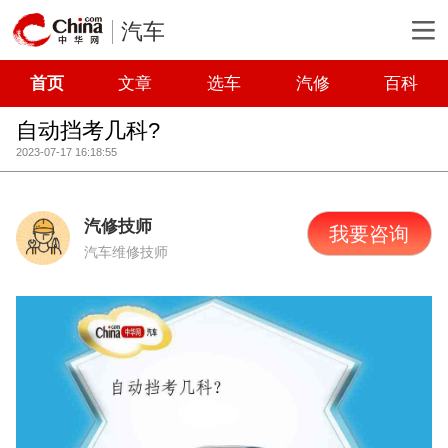
汽车
首页
文章
选车
汽修
百科
自动挡考几科?
2023-07-17 16:18:55
汽修技师
我要咨询
汽车维修技师