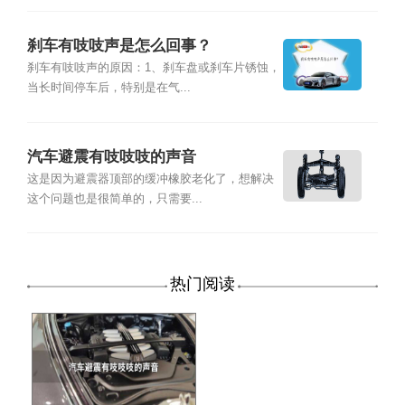
刹车有吱吱声是怎么回事？
刹车有吱吱声的原因：1、刹车盘或刹车片锈蚀，
当长时间停车后，特别是在气...
汽车避震有吱吱吱的声音
这是因为避震器顶部的缓冲橡胶老化了，想解决
这个问题也是很简单的，只需要...
热门阅读