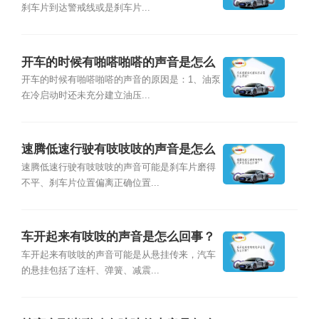
刹车片到达警戒线或是刹车片...
开车的时候有啪嗒啪嗒的声音是怎么
回事？
开车的时候有啪嗒啪嗒的声音的原因是：1、油泵
在冷启动时还未充分建立油压...
速腾低速行驶有吱吱吱的声音是怎么
回事？
速腾低速行驶有吱吱吱的声音可能是刹车片磨得
不平、刹车片位置偏离正确位置...
车开起来有吱吱的声音是怎么回事？
车开起来有吱吱的声音可能是从悬挂传来，汽车
的悬挂包括了连杆、弹簧、减震...