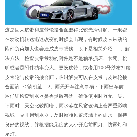
这是因为皮带和皮带轮接合面磨得比较光滑引起。一般都
在发动机转速迅速改变的时候会出现，有时候皮带带动的
附件负荷加大也会造成皮带损伤。以下是相关介绍：1、解
决方法：检查皮带带动的附件是不是轴承损坏、卡死、松
旷或者是附件功率变大。更换皮带，或者用100号纱布打磨
皮带轮与皮带的接合面，临时解决可以在皮带与皮带轮接
合面滴1~2滴机油。2、雨天开车注意事项：下雨出车前，
应仔细检查刮水器是否灵敏有效，确保使用时万无一失。
下雨时，天空比较阴暗，雨水落在风窗玻璃上会严重影响
视线，应开启刮水器，及时擦净风窗玻璃上的雨水，保持
良好的视线，并根据能见度的大小开启前照灯、防雾灯和
尾灯。