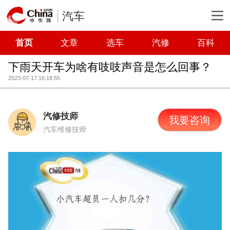
汽车
首页
文章
选车
汽修
百科
下雨天开车为啥有吱吱声音是怎么回事？
2023-07-17 16:18:55
汽修技师
我要咨询
汽车维修技师