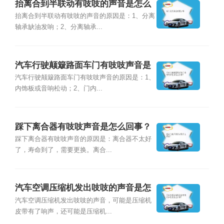
抬离合到半联动有吱吱的声音是怎么
回事？
抬离合到半联动有吱吱的声音的原因是：1、分离
轴承缺油发响；2、分离轴承...
汽车行驶颠簸路面车门有吱吱声音是
怎么回事？
汽车行驶颠簸路面车门有吱吱声音的原因是：1、
内饰板或音响松动；2、门内...
踩下离合器有吱吱声音是怎么回事？
踩下离合器有吱吱声音的原因是：离合器不太好
了，寿命到了，需要更换。离合...
汽车空调压缩机发出吱吱的声音是怎
么回事？
汽车空调压缩机发出吱吱的声音，可能是压缩机
皮带有了响声，还可能是压缩机...