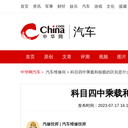
首页
资讯
军事
财经
娱乐
汽车
游戏
文化
援藏
汽车
首页
原创
文章
评测
视频
图片
中华网汽车＞
汽车维修间 >
科目四中乘载和核载的区别是什
科目四中乘载
发布时间：2023-07-17 16:1
汽修技师
|
汽车维修技师