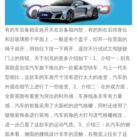
有的车后备箱应急开关在后备箱内部，有的则在后排座位
和后玻璃那个平面上，一般是有个盖子，叩开一拉里面的
绳子就开，用劲往下按一下再开，遥控不行试试主驾驶驶
门上的按钮。关于别克的更多介绍如下：1、介绍一：别克
英朗是别克汽车旗下推出的一款紧凑型轿车，与上一代车
型相比，这款车的车身尺寸没有进行太大的改变，汽车的
外观在细节上进行了一些改变。2、介绍二：在外观方面，
全新英朗有着更为突出的时尚感，车身线条非常有力量
感，汽车的前脸采用了大面积的进气格栅，同时还使用了
镀铬装饰条进行装饰，汽车前脸的大灯与进气格栅相连，
进一步凸显了这款车的运动气质。3、介绍三：从汽车的侧
面来看，侧面的腰线设计非常的流畅，在视觉上拉长了这