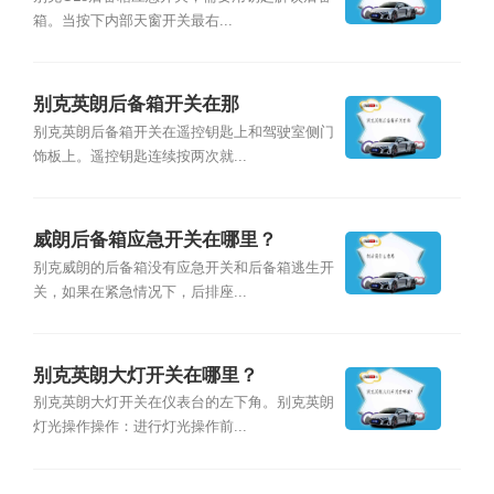
箱。当按下内部天窗开关最右...
别克英朗后备箱开关在那
别克英朗后备箱开关在遥控钥匙上和驾驶室侧门
饰板上。遥控钥匙连续按两次就...
威朗后备箱应急开关在哪里？
别克威朗的后备箱没有应急开关和后备箱逃生开
关，如果在紧急情况下，后排座...
别克英朗大灯开关在哪里？
别克英朗大灯开关在仪表台的左下角。别克英朗
灯光操作操作：进行灯光操作前...