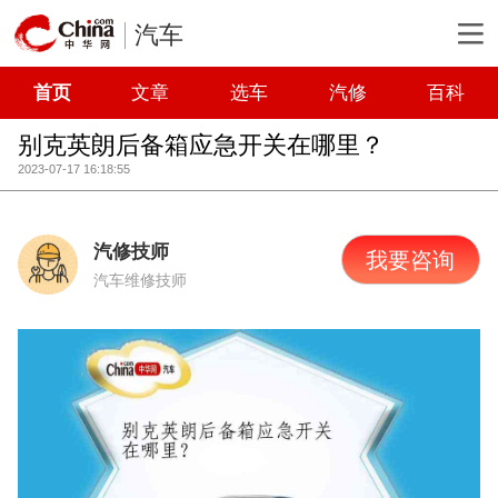
汽车
首页
文章
选车
汽修
百科
别克英朗后备箱应急开关在哪里？
2023-07-17 16:18:55
汽修技师
我要咨询
汽车维修技师