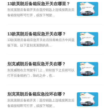
13款英朗后备箱应急开关在哪里？
别克英朗后备箱开关在遥控钥匙上连续按两次后
备箱按钮即可打开，或按下驾驶...
13款英朗后备箱应急开关在哪？
13款英朗后备箱应急开关在后排座椅后方中间盖
板下面。以下是别克英朗的具...
别克威朗后备箱应急开关在哪？
别克威朗在主驾驶车门上，轻轻按下之后就可以
打开后备箱的门，除此之外，也...
别克英朗后备箱应急拉环在哪？
别克英朗后备箱开关：遥控钥匙上连续按两次后
备箱按钮即可打开，或按下驾驶...