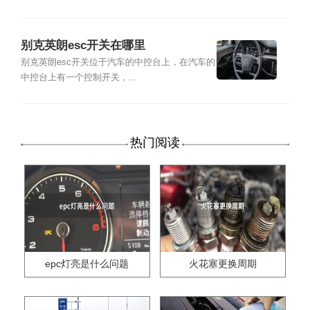
别克英朗esc开关在哪里
别克英朗esc开关位于汽车的中控台上，在汽车的
中控台上有一个控制开关，...
热门阅读
epc灯亮是什么问题
火花塞更换周期