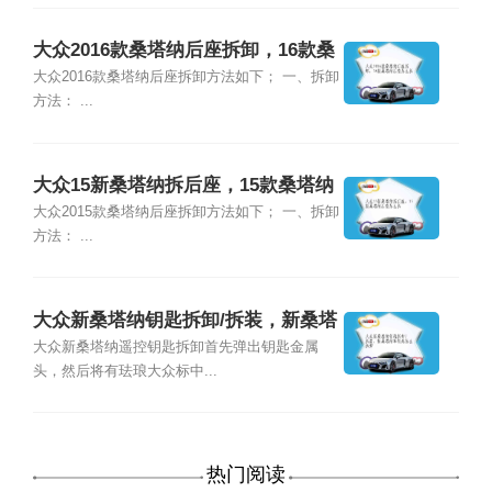
大众2016款桑塔纳后座拆卸，16款桑
塔纳后座怎么拆
大众2016款桑塔纳后座拆卸方法如下； 一、拆卸
方法： ...
大众15新桑塔纳拆后座，15款桑塔纳
后座怎么拆
大众2015款桑塔纳后座拆卸方法如下； 一、拆卸
方法： ...
大众新桑塔纳钥匙拆卸/拆装，新桑塔
纳车钥匙怎么拆卸
大众新桑塔纳遥控钥匙拆卸首先弹出钥匙金属
头，然后将有珐琅大众标中...
热门阅读