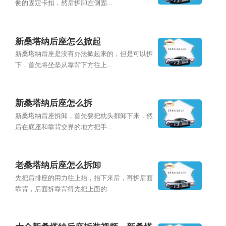
侧的固定卡扣，然后拆卸左侧固...
新桑塔纳后座怎么掀起
新桑塔纳后座是没有办法掀起来的，但是可以拆
下，首先将坐垫从靠背下方往上...
新桑塔纳后座怎么拆
新桑塔纳后座拆卸，首先要把枕头都卸下来，然
后在底座和靠背交界的地方把手...
老桑塔纳后座怎么拆卸
先把后排座的用力往上抬，抬下来后，再拆后面
靠背，后面拆靠背得先把上面的...