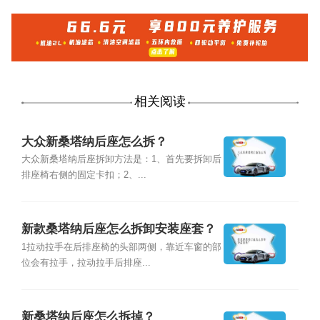
相关阅读
大众新桑塔纳后座怎么拆？
大众新桑塔纳后座拆卸方法是：1、首先要拆卸后
排座椅右侧的固定卡扣；2、...
新款桑塔纳后座怎么拆卸安装座套？
1拉动拉手在后排座椅的头部两侧，靠近车窗的部
位会有拉手，拉动拉手后排座...
新桑塔纳后座怎么拆掉？