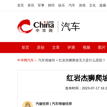
首页
资讯
军事
财经
娱乐
汽车
游戏
文化
援藏
汽车
首页
原创
文章
评测
视频
图片
中华网汽车＞
汽车维修间 >
红岩杰狮爬坡无力是什么原因？
红岩杰狮爬
发布时间：2023-07-17 16:1
汽修技师
|
汽车维修技师