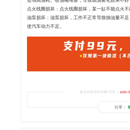
会增高油耗。喷油嘴堵塞，导致燃油雾化效果不好
点火线圈损坏：点火线圈损坏，某一缸不能点火不
油泵损坏：油泵损坏，工作不正常导致抽油量不足
使汽车动力不足。
本文内容为中华网·汽车（
auto.
分享：