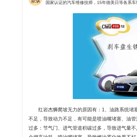
红岩杰狮爬坡无力的原因有：1、油路系统堵
不足，导致动力不足，有可能是喷油嘴堵塞、油管
过多：节气门、进气管道积碳过多，导致进气量不