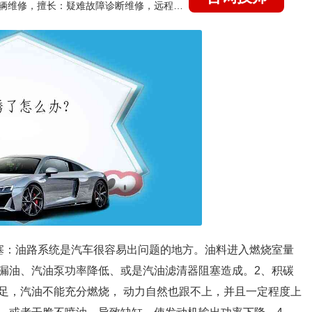
国家认证的汽车维修技师，15年德美日等各系车辆维修，擅长：疑难故障诊断维修，远程维修技术指导
塞：油路系统是汽车很容易出问题的地方。油料进入燃烧室量
漏油、汽油泵功率降低、或是汽油滤清器阻塞造成。2、积碳
足，汽油不能充分燃烧， 动力自然也跟不上，并且一定程度上