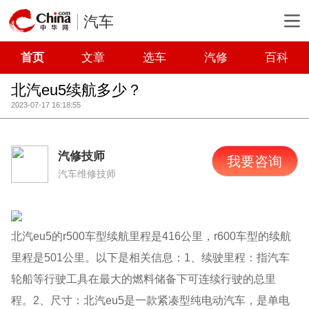
汽车
首页
文章
选车
汽修
百科
北汽eu5续航多少？
2023-07-17 16:18:55
汽修技师
我要咨询
汽车维修技师
北汽eu5的r500车型续航里程是416公里，r600车型的续航
里程是501公里。以下是相关信息：1、续驶里程：指汽车
轮船等行驶工具在最大的燃料储备下可连续行驶的总里
程。2、尺寸：北汽eu5是一款紧凑型纯电动汽车，是单电