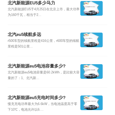
北汽新能源EU5多少马力
北汽新能源EU5于4月25日在北京上市，最大功率
为160千瓦，相当于2...
北汽eu5续航多远
r500车型的续航里程是416公里，r600车型的续航
里程是501公里...
北汽新能源eu5电池容量多少?
北汽新能源eu5电池容量是60.2kWh，是比较大容
量的了：1、北汽新...
北汽新能源eu5充电时间多少?
慢充充电功率最大为6.6kW，当电池温度高于零
下10℃，电池允许以6....