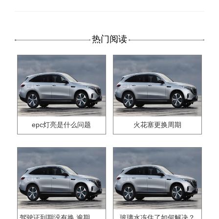
热门阅读
epc灯亮是什么问题
火花塞更换周期
驾驶证到期没有换,逾期怎么办??
玻璃水冻住了如何解决？