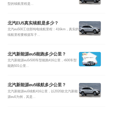
型的续航里程是...
北汽EU5真实续航是多少？
北汽eu500工信部纯电续航里程：416km，真实的
续航里程要根据车子...
北汽新能源eu5能跑多少公里？
北汽新能源eu5r500车型能跑416公里，r600车型
能跑501公里...
北汽新能源eu5续航多少公里？
北汽新能源eu5续航416公里，以2020款北汽新能
源eu5为例，其是...