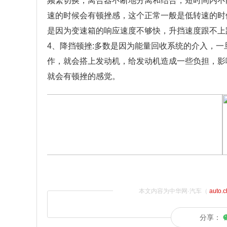
频繁切换，离合器不断地分离和结合，短时间内不
速的时候会有顿挫感，这个正常一般是低转速的时
是因为变速箱的响应速度不够快，升挡速度跟不上
4、降挡顿挫:多数是因为能量回收系统的介入，
作，就会搭上发动机，给发动机造成一些负担，影
就会有顿挫的感觉。
本文内容为中华网·汽车（
auto.
分享：