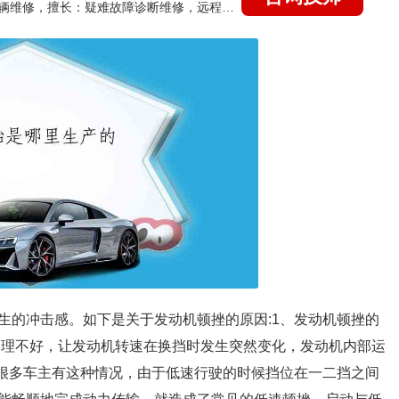
国家认证的汽车维修技师，15年德美日等各系车辆维修，擅长：疑难故障诊断维修，远程维修技术指导
生的冲击感。如下是关于发动机顿挫的原因:1、发动机顿挫的
处理不好，让发动机转速在换挡时发生突然变化，发动机内部运
:很多车主有这种情况，由于低速行驶的时候挡位在一二挡之间