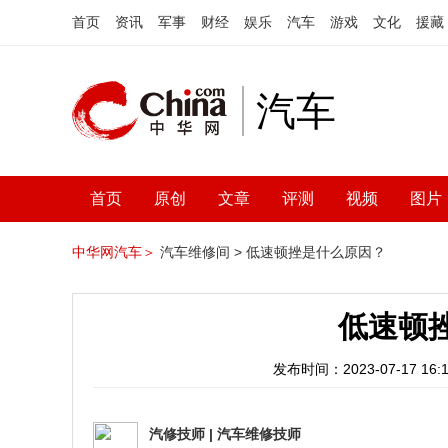
首页
资讯
军事
财经
娱乐
汽车
游戏
文化
援藏
汽车
首页
原创
文章
评测
视频
图片
中华网汽车＞
汽车维修间 >
低速顿挫是什么原因？
低速顿
发布时间：2023-07-17 16:1
汽修技师
|
汽车维修技师