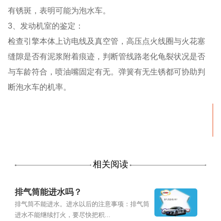
有锈斑，表明可能为泡水车。
3、发动机室的鉴定：
检查引擎本体上访电线及真空管，高压点火线圈与火花塞
缝隙是否有泥浆附着痕迹，判断管线路老化龟裂状况是否
与车龄符合，喷油嘴固定有无。弹簧有无生锈都可协助判
断泡水车的机率。
相关阅读
排气筒能进水吗？
排气筒不能进水。进水以后的注意事项：排气筒
进水不能继续打火，要尽快把积...