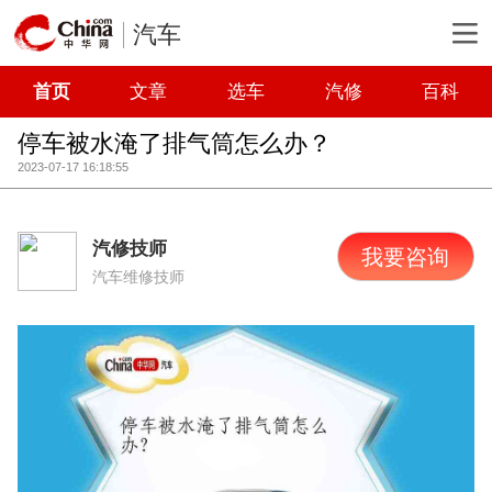
汽车
首页
文章
选车
汽修
百科
停车被水淹了排气筒怎么办？
2023-07-17 16:18:55
汽修技师
我要咨询
汽车维修技师