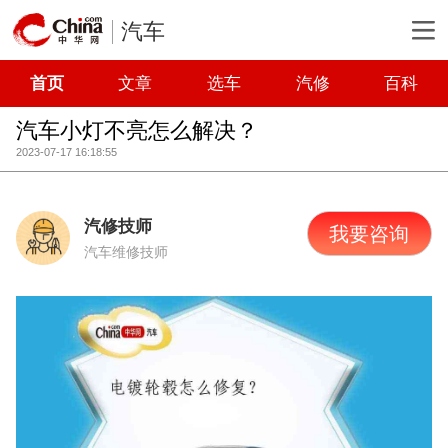
汽车
首页
文章
选车
汽修
百科
汽车小灯不亮怎么解决？
2023-07-17 16:18:55
汽修技师
我要咨询
汽车维修技师