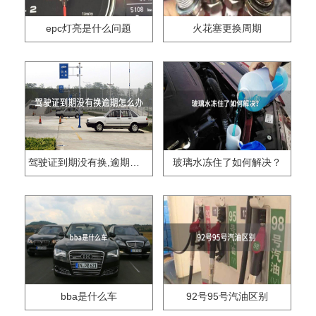
epc灯亮是什么问题
火花塞更换周期
驾驶证到期没有换,逾期怎么办??
玻璃水冻住了如何解决？
bba是什么车
92号95号汽油区别