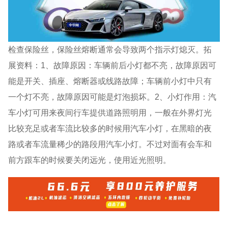
检查保险丝，保险丝熔断通常会导致两个指示灯熄灭。拓
展资料：1、故障原因：车辆前后小灯都不亮，故障原因可
能是开关、插座、熔断器或线路故障；车辆前小灯中只有
一个灯不亮，故障原因可能是灯泡损坏。2、小灯作用：汽
车小灯可用来夜间行车提供道路照明用，一般在外界灯光
比较充足或者车流比较多的时候用汽车小灯，在黑暗的夜
路或者车流量稀少的路段用汽车小灯。不过对面有会车和
前方跟车的时候要关闭远光，使用近光照明。