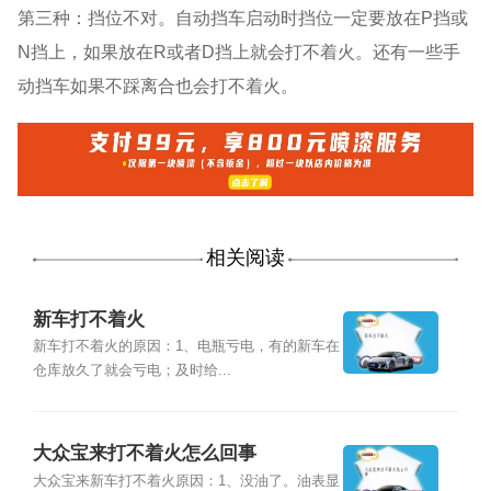
第三种：挡位不对。自动挡车启动时挡位一定要放在P挡或
N挡上，如果放在R或者D挡上就会打不着火。还有一些手
动挡车如果不踩离合也会打不着火。
相关阅读
新车打不着火
新车打不着火的原因：1、电瓶亏电，有的新车在
仓库放久了就会亏电；及时给...
大众宝来打不着火怎么回事
大众宝来新车打不着火原因：1、没油了。油表显