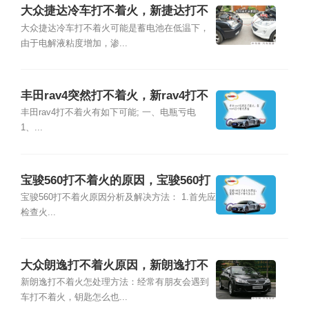
大众捷达冷车打不着火，新捷达打不
着火的原因
大众捷达冷车打不着火可能是蓄电池在低温下，
由于电解液粘度增加，渗...
丰田rav4突然打不着火，新rav4打不
着火原因
丰田rav4打不着火有如下可能; 一、电瓶亏电
1、...
宝骏560打不着火的原因，宝骏560打
不着火怎么办
宝骏560打不着火原因分析及解决方法： 1.首先应
检查火...
大众朗逸打不着火原因，新朗逸打不
着火怎么处理
新朗逸打不着火怎处理方法：经常有朋友会遇到
车打不着火，钥匙怎么也...