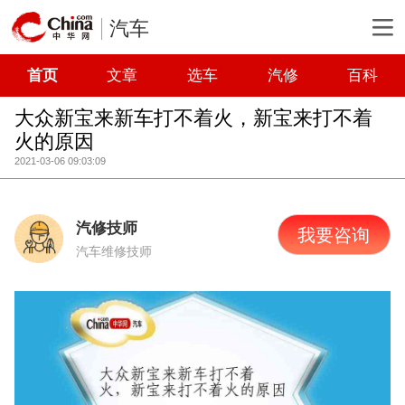
汽车
首页
文章
选车
汽修
百科
大众新宝来新车打不着火，新宝来打不着
火的原因
2021-03-06 09:03:09
汽修技师
我要咨询
汽车维修技师