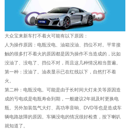
大众宝来新车打不着火可能有以下原因：
人为操作原因：电瓶没电、油箱没油、挡位不对。平常接
触的很多打不着火的原因都是因为操作不当造成的，比如
没油了、没电了、挡位不对，而且这几种情况相当普遍。
第一种：没油了。油表显示已在红线以下，自然打不着
火。
第二种：电瓶没电。可能是由于长时间大灯未关等原因造
成的亏电或是电瓶寿命到期，一般建议2年就及时更换电
瓶。另外加装氙气大灯、高功率音响、DVD等也是造成车
辆电路故障的原因。车辆没电的情况很好检查，按下喇叭
就知道了。