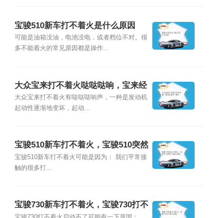
宝骏510新车打不着火是什么原因
可能是油箱没油，电池没电，或者档位不对。很
多不能着火的常见原因都是操作...
大众宝来打不着火哒哒哒响，宝来经
常打不着火
大众宝来打不着火有哒哒哒响声，一种是发动机
起动性逐渐地变坏，起动...
宝骏510新车打不着火，宝骏510突然
打不着火原因
宝骏510新车打不着火可能是因为： 我们平常接
触的很多打...
宝骏730新车打不着火，宝骏730打不
着火原因
宝骏730打不着火启动不了可能有一下原因：