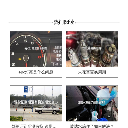
热门阅读
epc灯亮是什么问题
火花塞更换周期
驾驶证到期没有换,逾期怎么办??
玻璃水冻住了如何解决？