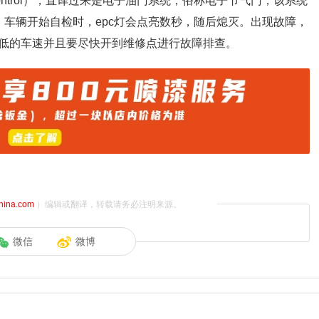
er-Control），直译过来是电子油门系统，俗称电子节气门，该系统
车辆开始自检时，epc灯会点亮数秒，随后熄灭。出现故障，
低的车速并且要尽快开到维修点进行故障排查。
china.com
）编辑或翻译，转载请务必注明来源。
微信
微博