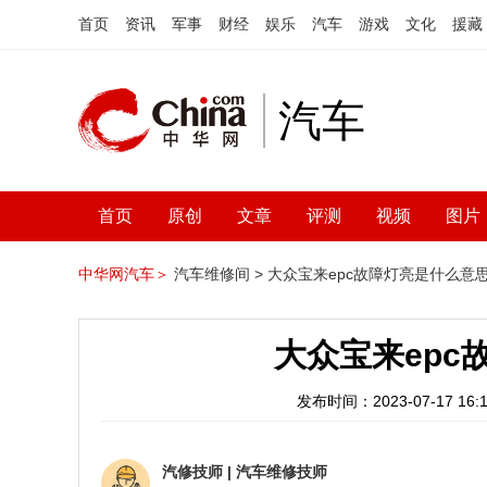
首页
资讯
军事
财经
娱乐
汽车
游戏
文化
援藏
汽车
首页
原创
文章
评测
视频
图片
中华网汽车＞
汽车维修间 >
大众宝来epc故障灯亮是什么意
大众宝来epc
发布时间：2023-07-17 16:1
汽修技师
|
汽车维修技师