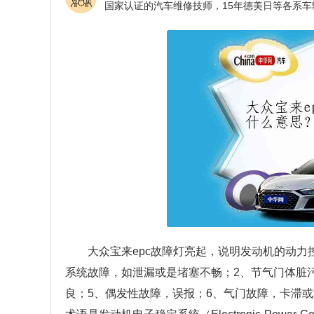
大众宝来epc故障灯亮起，说明发动机的动
系统故障，如泄漏或是堵塞不畅；2、节气门体脏
良；5、偶发性故障，误报；6、气门故障，卡滞或积