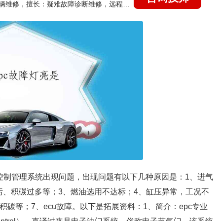
国家认证的汽车维修技师，15年德美日等各系车辆维修，擅长：疑难故障诊断维修，远程维修技术指导
力控制管理系统出现问题，出现问题有以下几种原因是：1、进气
污、积碳过多等；3、燃油选用不达标；4、缸压异常，工况不
碳等；7、ecu故障。以下是拓展资料：1、简介：epc专业