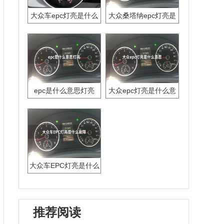
大众车epc灯亮是什么
大众桑塔纳epc灯亮是
意思
什么故障
epc是什么意思灯亮
大众epc灯亮是什么意
思
大众车EPC灯亮是什么
故障
推荐阅读