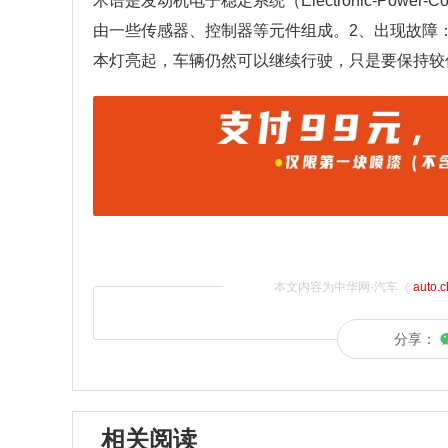
术语是发动机电子稳定系统（Electronic-Pow
由一些传感器、控制器等元件组成。2、出现故障：
本灯亮起，车辆仍然可以继续行驶，只是要保持较
本文内容为中华网·汽车（
auto.
分享：
相关阅读