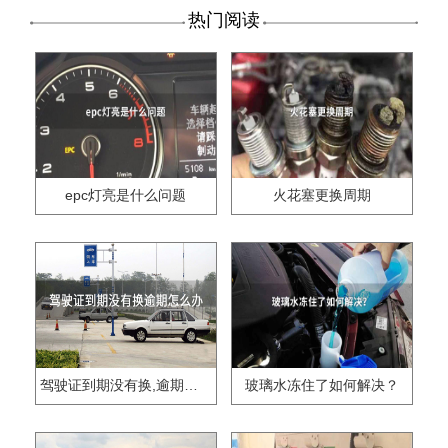
热门阅读
epc灯亮是什么问题
火花塞更换周期
驾驶证到期没有换,逾期怎么办??
玻璃水冻住了如何解决？