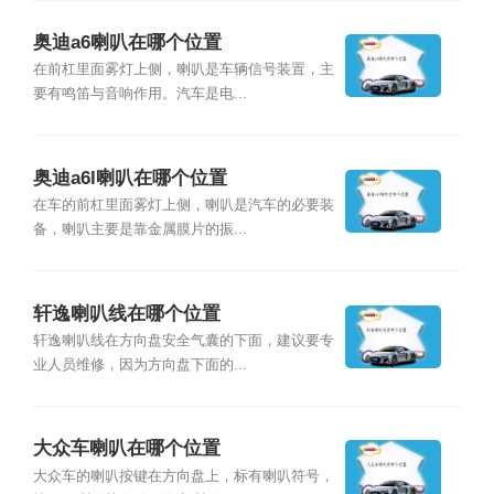
奥迪a6喇叭在哪个位置
在前杠里面雾灯上侧，喇叭是车辆信号装置，主
要有鸣笛与音响作用。汽车是电...
奥迪a6l喇叭在哪个位置
在车的前杠里面雾灯上侧，喇叭是汽车的必要装
备，喇叭主要是靠金属膜片的振...
轩逸喇叭线在哪个位置
轩逸喇叭线在方向盘安全气囊的下面，建议要专
业人员维修，因为方向盘下面的...
大众车喇叭在哪个位置
大众车的喇叭按键在方向盘上，标有喇叭符号，