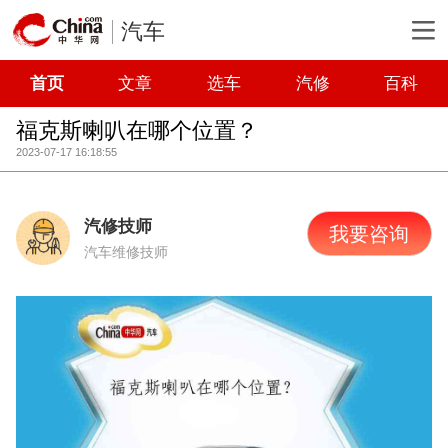
汽车
首页
文章
选车
汽修
百科
福克斯喇叭在哪个位置？
2023-07-17 16:18:55
汽修技师
我要咨询
汽车维修技师