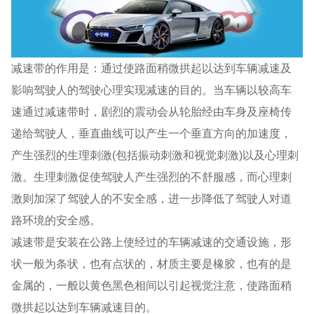
减速带的作用是：通过使路面稍微拱起以达到车辆减速及
影响驾驶人的驾驶心理实现减速的目的。当车辆以较高车
速通过减速带时，剧烈的震动会从轮胎经由车身及座椅传
递给驾驶人，垂直曲线可以产生一个垂直方向的加速度，
产生强烈的生理刺激(包括振动刺激和视觉刺激)以及心理刺
激。生理刺激促使驾驶人产生强烈的不舒服感，而心理刺
激则加深了驾驶人的不安全感，进一步降低了驾驶人对道
路环境的安全感。
减速带是安装在公路上使经过的车辆减速的交通设施，形
状一般为条状，也有点状的，材质主要是橡胶，也有的是
金属的，一般以黄色黑色相间以引起视觉注意，使路面稍
微拱起以达到车辆减速目的。