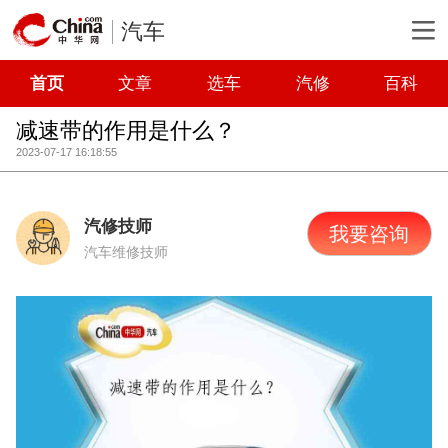
汽车
首页
文章
选车
汽修
百科
减速带的作用是什么？
2023-07-17 16:18:55
汽修技师
我要咨询
汽车维修技师