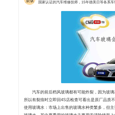
汽车的前后档风玻璃都有可能炸裂，因为玻璃
所以有裂痕时立即回4S店检查可看出是原厂品质
使用玻璃水：市场上出售的玻璃水种类繁多，但主