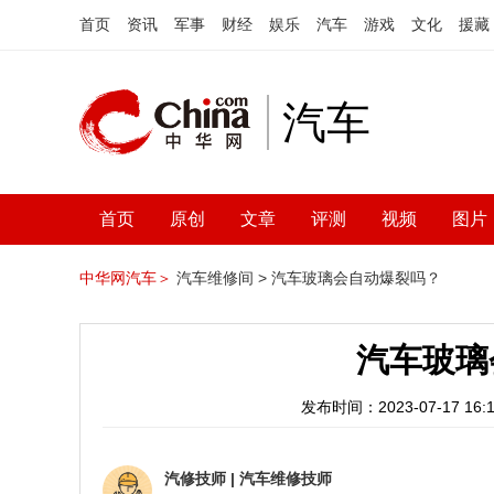
首页
资讯
军事
财经
娱乐
汽车
游戏
文化
援藏
汽车
首页
原创
文章
评测
视频
图片
中华网汽车＞
汽车维修间 >
汽车玻璃会自动爆裂吗？
汽车玻璃
发布时间：2023-07-17 16:1
汽修技师
|
汽车维修技师