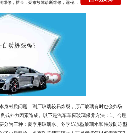
国家认证的汽车维修技师，15年德美日等各系车辆维修，擅长：疑难故障诊断维修，远程维修技术指导
本身材质问题，副厂玻璃较易炸裂，原厂玻璃有时也会炸裂，
不良或外力因素造成。以下是汽车车窗玻璃保养方法：1、合理
要分为三种：夏季用玻璃水、冬季防冻型玻璃水和特效防冻型