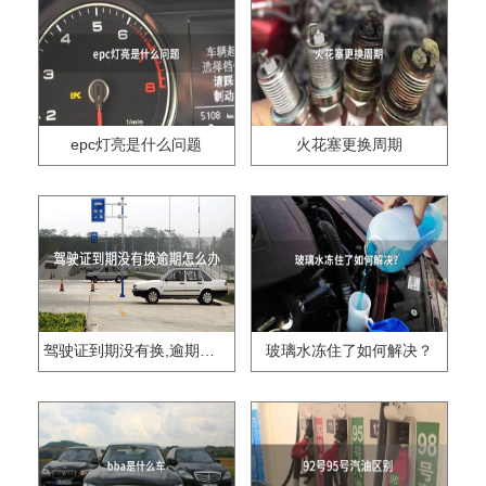
epc灯亮是什么问题
火花塞更换周期
驾驶证到期没有换,逾期怎么办??
玻璃水冻住了如何解决？