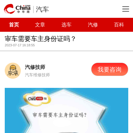
汽车
首页
文章
选车
汽修
百科
审车需要车主身份证吗？
2023-07-17 16:18:55
汽修技师
我要咨询
汽车维修技师