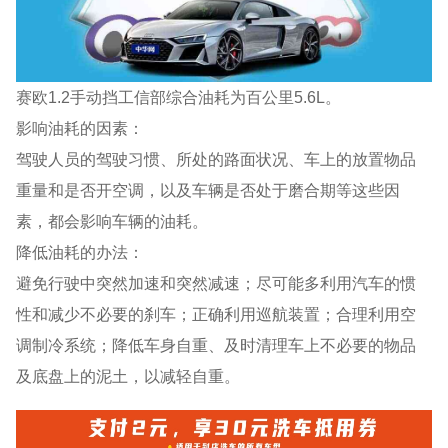
赛欧1.2手动挡工信部综合油耗为百公里5.6L。
影响油耗的因素：
驾驶人员的驾驶习惯、所处的路面状况、车上的放置物品
重量和是否开空调，以及车辆是否处于磨合期等这些因
素，都会影响车辆的油耗。
降低油耗的办法：
避免行驶中突然加速和突然减速；尽可能多利用汽车的惯
性和减少不必要的刹车；正确利用巡航装置；合理利用空
调制冷系统；降低车身自重、及时清理车上不必要的物品
及底盘上的泥土，以减轻自重。