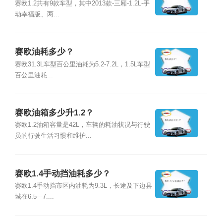
赛欧1.2共有9款车型，其中2013款-三厢-1.2L-手
动幸福版、两...
赛欧油耗多少？
赛欧31.3L车型百公里油耗为5.2-7.2L，1.5L车型
百公里油耗...
赛欧油箱多少升1.2？
赛欧1.2油箱容量是42L，车辆的耗油状况与行驶
员的行驶生活习惯和维护...
赛欧1.4手动挡油耗多少？
赛欧1.4手动挡市区内油耗为9.3L，长途及下边县
城在6.5---7....