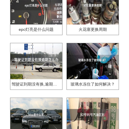
epc灯亮是什么问题
火花塞更换周期
驾驶证到期没有换,逾期怎么办??
玻璃水冻住了如何解决？