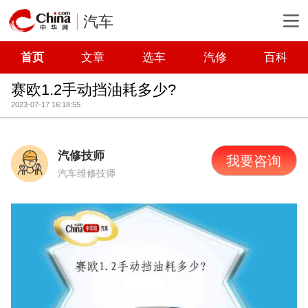
汽车
首页
文章
选车
汽修
百科
赛欧1.2手动挡油耗多少?
2023-07-17 16:18:55
汽修技师
我要咨询
汽车维修技师