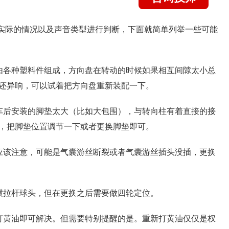
据实际的情况以及声音类型进行判断，下面就简单列举一些可能
由各种塑料件组成，方向盘在转动的时候如果相互间隙太小总
还异响，可以试着把方向盘重新装配一下。
车后安装的脚垫太大（比如大包围），与转向柱有着直接的接
，把脚垫位置调节一下或者更换脚垫即可。
应该注意，可能是气囊游丝断裂或者气囊游丝插头没插，更换
横拉杆球头，但在更换之后需要做四轮定位。
打黄油即可解决。但需要特别提醒的是。重新打黄油仅仅是权