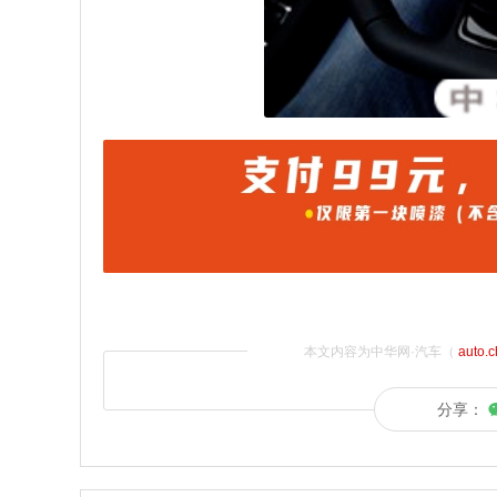
本文内容为中华网·汽车（
auto.
分享：