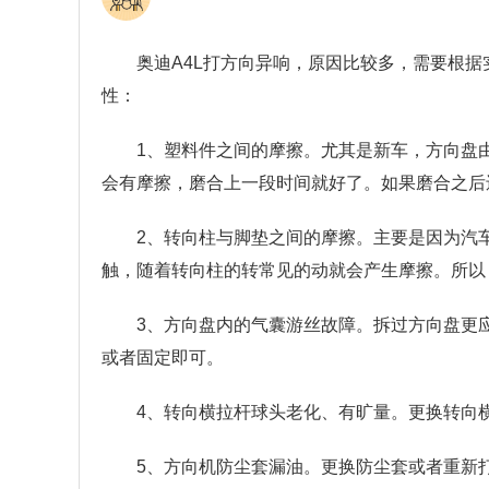
奥迪A4L打方向异响，原因比较多，需要根
性：
1、塑料件之间的摩擦。尤其是新车，方向盘
会有摩擦，磨合上一段时间就好了。如果磨合之后
2、转向柱与脚垫之间的摩擦。主要是因为汽
触，随着转向柱的转常见的动就会产生摩擦。所以
3、方向盘内的气囊游丝故障。拆过方向盘更
或者固定即可。
4、转向横拉杆球头老化、有旷量。更换转向
5、方向机防尘套漏油。更换防尘套或者重新