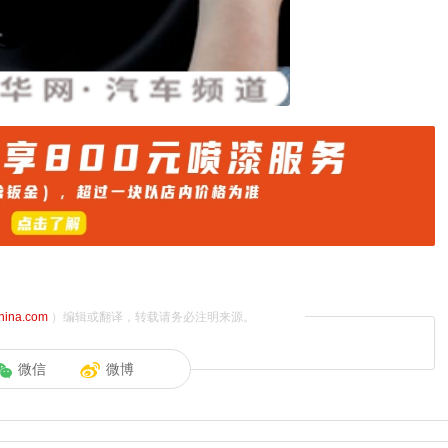
china.com
）编辑或翻译，转载请务必注明来源。
微信
微博