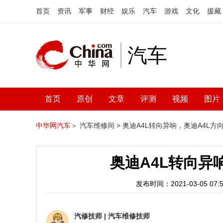
首页
资讯
军事
财经
娱乐
汽车
游戏
文化
援藏
汽车
首页
原创
文章
评测
视频
图片
中华网汽车＞
汽车维修间 >
奥迪A4L转向异响，奥迪A4L方
奥迪A4L转向异
发布时间：2021-03-05 07:5
汽修技师
|
汽车维修技师