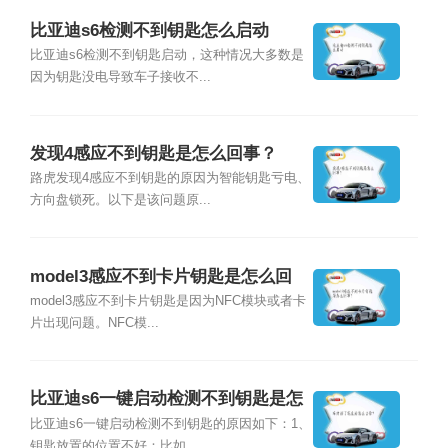
比亚迪s6检测不到钥匙怎么启动
比亚迪s6检测不到钥匙启动，这种情况大多数是
因为钥匙没电导致车子接收不...
发现4感应不到钥匙是怎么回事？
路虎发现4感应不到钥匙的原因为智能钥匙亏电、
方向盘锁死。以下是该问题原...
model3感应不到卡片钥匙是怎么回
事？
model3感应不到卡片钥匙是因为NFC模块或者卡
片出现问题。NFC模...
比亚迪s6一键启动检测不到钥匙是怎
么回事？
比亚迪s6一键启动检测不到钥匙的原因如下：1、
钥匙放置的位置不好：比如...