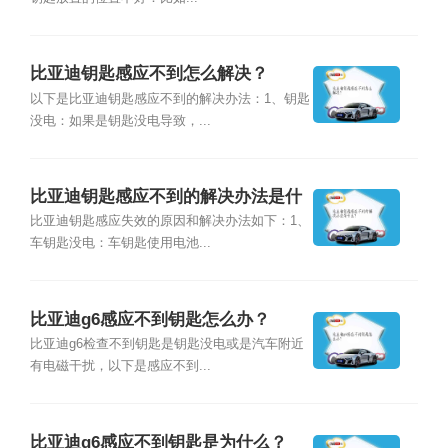
比亚迪钥匙感应不到怎么解决？
以下是比亚迪钥匙感应不到的解决办法：1、钥匙
没电：如果是钥匙没电导致，...
比亚迪钥匙感应不到的解决办法是什
么？
比亚迪钥匙感应失效的原因和解决办法如下：1、
车钥匙没电：车钥匙使用电池...
比亚迪g6感应不到钥匙怎么办？
比亚迪g6检查不到钥匙是钥匙没电或是汽车附近
有电磁干扰，以下是感应不到...
比亚迪g6感应不到钥匙是为什么？