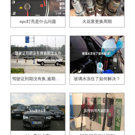
epc灯亮是什么问题
火花塞更换周期
驾驶证到期没有换,逾期怎么办??
玻璃水冻住了如何解决？