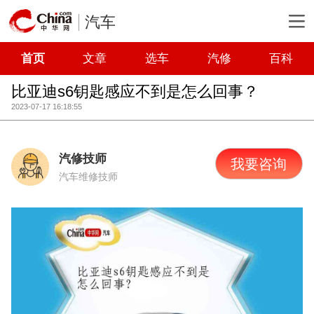
汽车
首页
文章
选车
汽修
百科
比亚迪s6钥匙感应不到是怎么回事？
2023-07-17 16:18:55
汽修技师
我要咨询
汽车维修技师