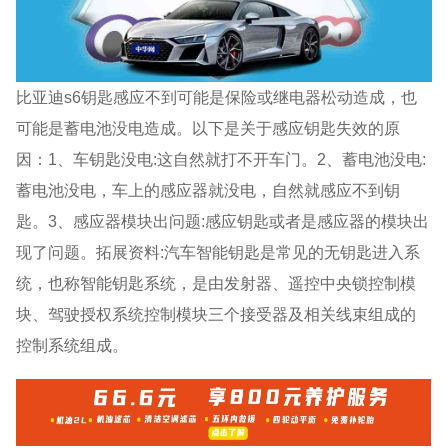
比亚迪s6钥匙感应不到可能是保险或继电器松动造成，也
可能是蓄电池没电造成。以下是关于感应钥匙失效的原
因：1、车钥匙没电:这自然就打不开车门。2、蓄电池没电:
蓄电池没电，车上的感应器就没电，自然就感应不到钥
匙。3、感应器模块出问题:感应钥匙或者是感应器的模块出
现了问题。拓展资料:汽车智能钥匙是常见的无钥匙进入系
统，也称智能钥匙系统，是由发射器、遥控中央锁控制模
块、驾驶授权系统控制模块三个接受器及相关线束组成的
控制系统组成。