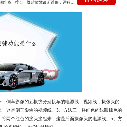
国家认证的汽车维修技师，15年德美日等各系车辆维修，擅长：疑难故障诊断维修，远程维修技术指导
一：倒车影像的五根线分别接车的电源线、视频线，摄像头的
来，这是倒车影像的视频线。3、方法三：将红色的线跟棕色的
：将两个红色的接头接起来，这是后面摄像头的电源线。5、方