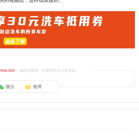
头的视频线，这样线就接好。
china.com
）编辑或翻译，转载请务必注明来源。
微信
微博