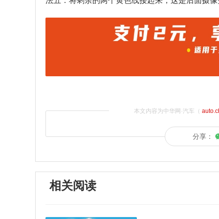
法五：将剩余的两个黄色线接起来，这是后面摄像
本文内容为中华网·汽车（
auto.
分享：
相关阅读