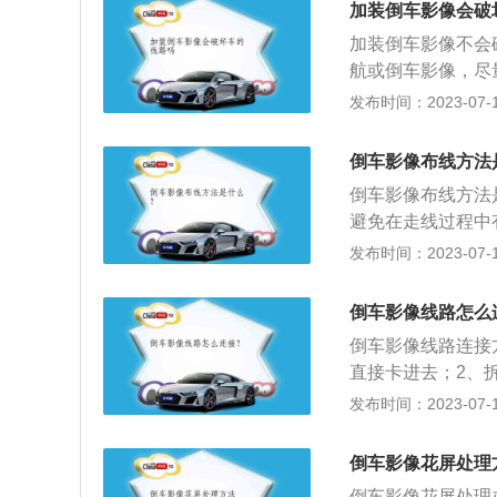
加装倒车影像会破
加装倒车影像不会
航或倒车影像，尽
就像我们人的眼睛
发布时间：2023-07-17
屏，清晰可见车后
倒车摄像头，将车
倒车影像布线方法
方路况。倒车影像
倒车影像布线方法
正极接到汽车倒车
避免在走线过程中
D）亦可。排线根
3、连接转接线，
发布时间：2023-07-17
开孔安装即可。车
号延长线一端；4
判断。根据需要不
等，使延长线走线
简单，那安装倒车
倒车影像线路怎么
后，恢复蓄电池供
那选倒车雷达即可
倒车影像线路连接
显示器上图像清晰
话那选择安装可视
直接卡进去；2、
位置解决，调整到
升级了技术，状况
头线束至后备箱内
发布时间：2023-07-17
倒车档位，周围的
圈；4、拆下后备
以准确将汽车停入
5、顺着原车线束
倒车影像花屏处理
进后座舱内，将数
倒车影像花屏处理