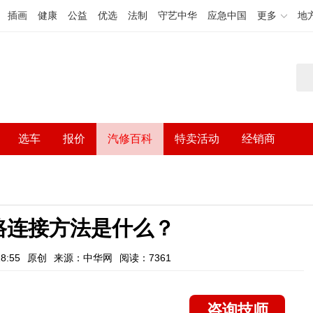
插画
健康
公益
优选
法制
守艺中华
应急中国
更多
地
选车
报价
汽修百科
特卖活动
经销商
路连接方法是什么？
8:55
原创
来源：中华网
阅读：7361
咨询技师