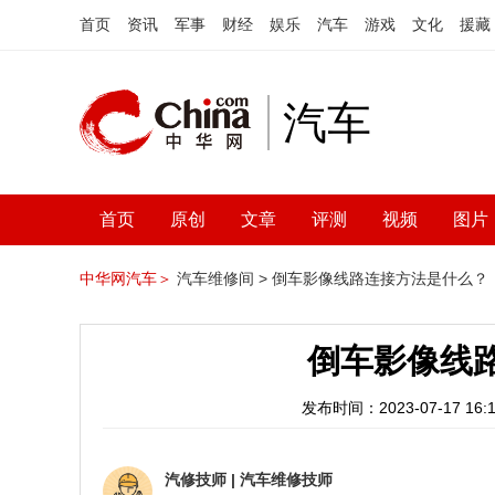
首页
资讯
军事
财经
娱乐
汽车
游戏
文化
援藏
汽车
首页
原创
文章
评测
视频
图片
中华网汽车＞
汽车维修间 >
倒车影像线路连接方法是什么？
倒车影像线
发布时间：2023-07-17 16:1
汽修技师
|
汽车维修技师