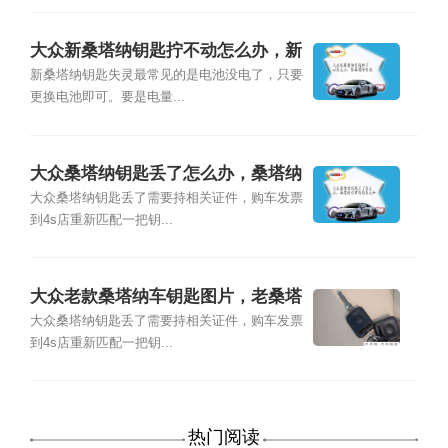
大众新桑塔纳钥匙拧不动怎么办，新
桑塔纳钥匙
新桑塔纳钥匙失灵最常见的是电池没电了，只要
更换电池即可。要是电量...
大众桑塔纳钥匙丢了怎么办，桑塔纳
没有钥匙怎么开
大众桑塔纳钥匙丢了需要持相关证件，购车发票
到4s店重新匹配一把钥...
大众老款桑塔纳车钥匙图片，老桑塔
纳车钥匙丢了怎么办
大众桑塔纳钥匙丢了需要持相关证件，购车发票
到4s店重新匹配一把钥...
热门阅读