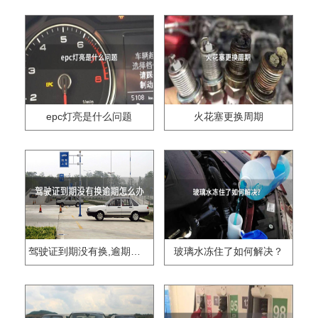
epc灯亮是什么问题
火花塞更换周期
驾驶证到期没有换,逾期怎么办??
玻璃水冻住了如何解决？