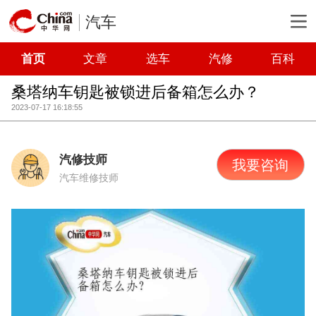
汽车
首页
文章
选车
汽修
百科
桑塔纳车钥匙被锁进后备箱怎么办？
2023-07-17 16:18:55
汽修技师
我要咨询
汽车维修技师