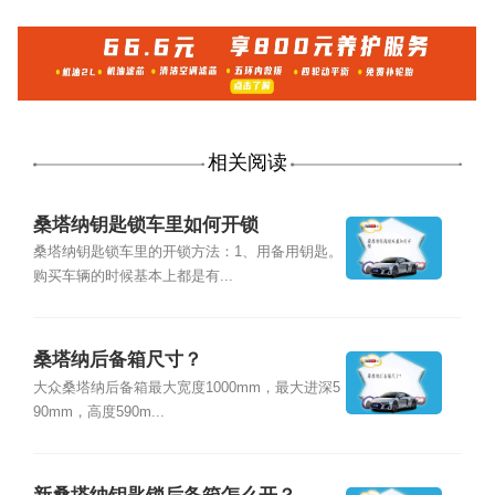
相关阅读
桑塔纳钥匙锁车里如何开锁
桑塔纳钥匙锁车里的开锁方法：1、用备用钥匙。
购买车辆的时候基本上都是有...
桑塔纳后备箱尺寸？
大众桑塔纳后备箱最大宽度1000mm，最大进深5
90mm，高度590m...