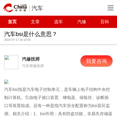
汽车
首页
文章
选车
汽修
百科
汽车bsi是什么意思？
2023-07-17 16:18:55
汽修技师
我要咨询
汽车维修技师
汽车bsi指是汽车电子控制单元，是车辆上电子结构中央控
制计算机。它由电子接口装置、继电器、保险丝、诊断插
口等装置组成。还有一种是指汽车安全配置称为bsi盲区监
测。相关介绍：1、bsi作用：具有防盗功能，非易失存储器