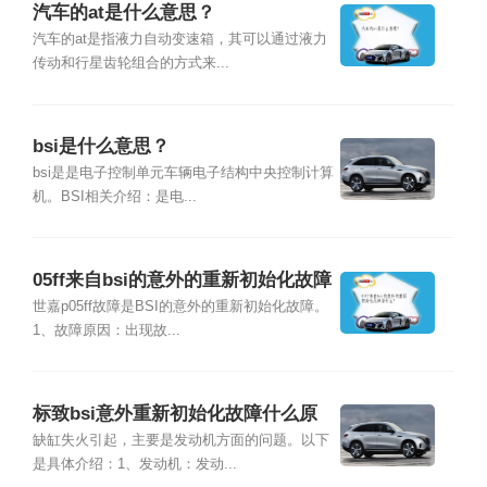
汽车的at是什么意思？
汽车的at是指液力自动变速箱，其可以通过液力
传动和行星齿轮组合的方式来...
bsi是什么意思？
bsi是是电子控制单元车辆电子结构中央控制计算
机。BSI相关介绍：是电...
05ff来自bsi的意外的重新初始化故障
是什么？
世嘉p05ff故障是BSI的意外的重新初始化故障。
1、故障原因：出现故...
标致bsi意外重新初始化故障什么原
因？
缺缸失火引起，主要是发动机方面的问题。以下
是具体介绍：1、发动机：发动...