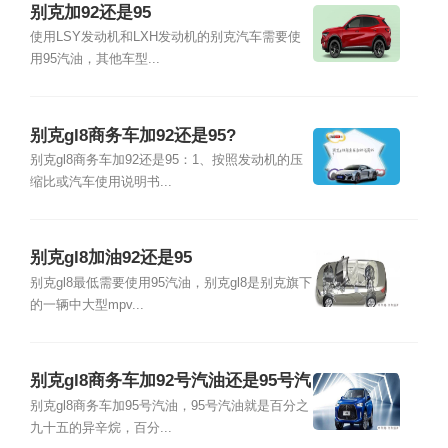
别克加92还是95
使用LSY发动机和LXH发动机的别克汽车需要使
用95汽油，其他车型...
别克gl8商务车加92还是95?
别克gl8商务车加92还是95：1、按照发动机的压
缩比或汽车使用说明书...
别克gl8加油92还是95
别克gl8最低需要使用95汽油，别克gl8是别克旗下
的一辆中大型mpv...
别克gl8商务车加92号汽油还是95号汽
油
别克gl8商务车加95号汽油，95号汽油就是百分之
九十五的异辛烷，百分...