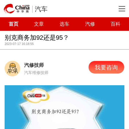
汽车
首页
文章
选车
汽修
百科
别克商务加92还是95？
2023-07-17 16:18:55
汽修技师
我要咨询
汽车维修技师