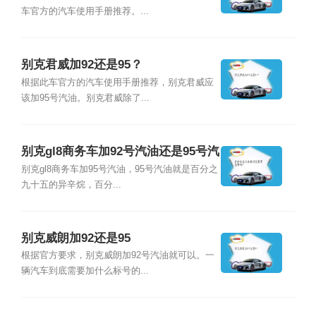
车官方的汽车使用手册推荐。...
别克君威加92还是95？
根据此车官方的汽车使用手册推荐，别克君威应
该加95号汽油。别克君威除了...
别克gl8商务车加92号汽油还是95号汽
油？
别克gl8商务车加95号汽油，95号汽油就是百分之
九十五的异辛烷，百分...
别克威朗加92还是95
根据官方要求，别克威朗加92号汽油就可以。一
辆汽车到底需要加什么标号的...