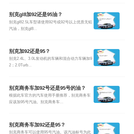
别克gl8加92还是95油？
别克gl82.5L车型请使用92号或92号以上优质无铅
汽油，别克gl8...
别克加92还是95？
别克2.4L、3.0L发动机的车辆和混合动力车辆加9
2；2.0Turb...
别克商务车加92号还是95号的油？
根据此车官方的汽车使用手册推荐，别克商务车
应该加95号汽油。别克商务车...
别克商务车加92还是95？
别克商务车可以使用95号汽油。该汽油标号为此