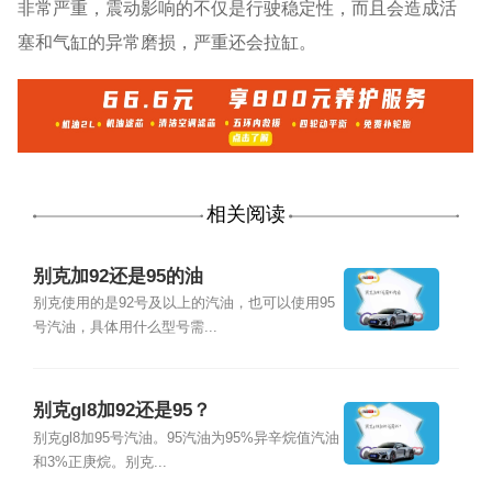
非常严重，震动影响的不仅是行驶稳定性，而且会造成活
塞和气缸的异常磨损，严重还会拉缸。
相关阅读
别克加92还是95的油
别克使用的是92号及以上的汽油，也可以使用95
号汽油，具体用什么型号需...
别克gl8加92还是95？
别克gl8加95号汽油。95汽油为95%异辛烷值汽油
和3%正庚烷。别克...