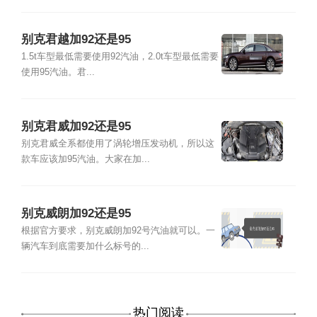
别克君越加92还是95
1.5t车型最低需要使用92汽油，2.0t车型最低需要
使用95汽油。君...
别克君威加92还是95
别克君威全系都使用了涡轮增压发动机，所以这
款车应该加95汽油。大家在加...
别克威朗加92还是95
根据官方要求，别克威朗加92号汽油就可以。一
辆汽车到底需要加什么标号的...
热门阅读