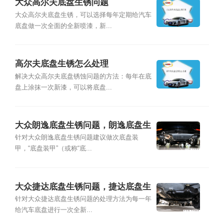
大众高尔夫底盘生锈问题
大众高尔夫底盘生锈，可以选择每年定期给汽车
底盘做一次全面的全新喷漆，新...
高尔夫底盘生锈怎么处理
解决大众高尔夫底盘锈蚀问题的方法：每年在底
盘上涂抹一次新漆，可以将底盘...
大众朗逸底盘生锈问题，朗逸底盘生
锈怎么处理
针对大众朗逸底盘生锈问题建议做次底盘装
甲，“底盘装甲”（或称“底...
大众捷达底盘生锈问题，捷达底盘生
锈怎么处理
针对大众捷达底盘生锈问题的处理方法为每一年
给汽车底盘进行一次全新...