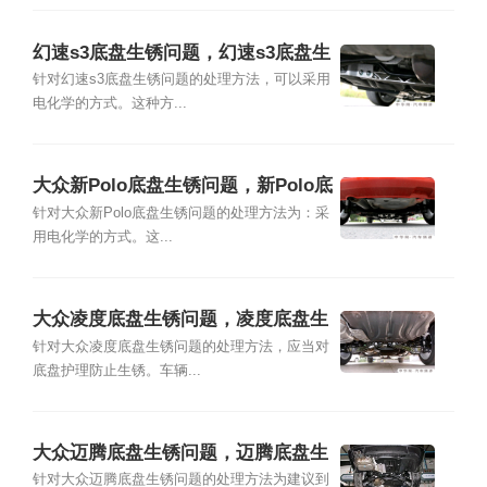
幻速s3底盘生锈问题，幻速s3底盘生
锈怎么处理
针对幻速s3底盘生锈问题的处理方法，可以采用
电化学的方式。这种方...
大众新Polo底盘生锈问题，新Polo底
盘生锈怎么处理
针对大众新Polo底盘生锈问题的处理方法为：采
用电化学的方式。这...
大众凌度底盘生锈问题，凌度底盘生
锈怎么处理
针对大众凌度底盘生锈问题的处理方法，应当对
底盘护理防止生锈。车辆...
大众迈腾底盘生锈问题，迈腾底盘生
锈怎么处理
针对大众迈腾底盘生锈问题的处理方法为建议到