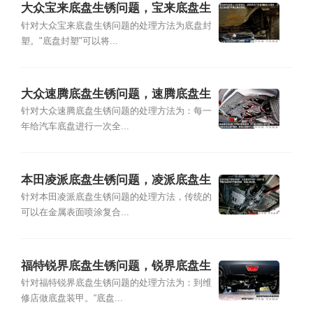
大众宝来底盘生锈问题，宝来底盘生
锈怎么处理
针对大众宝来底盘生锈问题的处理方法为底盘封
塑。"底盘封塑"可以将...
大众速腾底盘生锈问题，速腾底盘生
锈怎么处理
针对大众速腾底盘生锈问题的处理方法为：每一
年给汽车底盘进行一次全...
本田凌派底盘生锈问题，凌派底盘生
锈怎么处理
针对本田凌派底盘生锈问题的处理方法，传统的
可以在金属表面喷涂复合...
福特锐界底盘生锈问题，锐界底盘生
锈怎么处理
针对福特锐界底盘生锈问题的处理方法为：到维
修店做底盘装甲。“底盘...