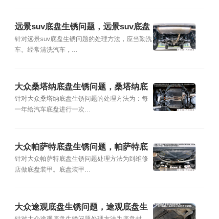
远景suv底盘生锈问题，远景suv底盘
生锈怎么处理
针对远景suv底盘生锈问题的处理方法，应当勤洗
车。经常清洗汽车，...
大众桑塔纳底盘生锈问题，桑塔纳底
盘生锈怎么处理
针对大众桑塔纳底盘生锈问题的处理方法为：每
一年给汽车底盘进行一次...
大众帕萨特底盘生锈问题，帕萨特底
盘生锈怎么处理
针对大众帕萨特底盘生锈问题处理方法为到维修
店做底盘装甲。底盘装甲...
大众途观底盘生锈问题，途观底盘生