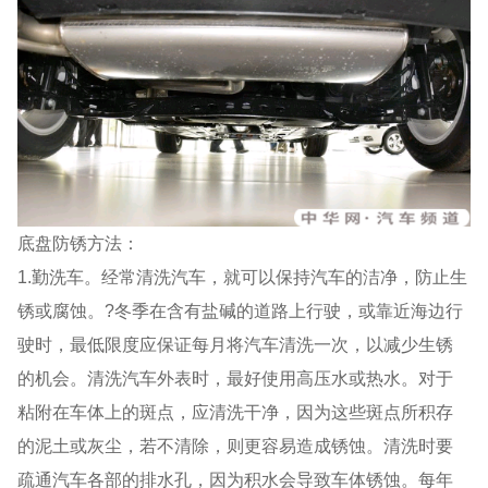
底盘防锈方法：
1.勤洗车。经常清洗汽车，就可以保持汽车的洁净，防止生
锈或腐蚀。?冬季在含有盐碱的道路上行驶，或靠近海边行
驶时，最低限度应保证每月将汽车清洗一次，以减少生锈
的机会。清洗汽车外表时，最好使用高压水或热水。对于
粘附在车体上的斑点，应清洗干净，因为这些斑点所积存
的泥土或灰尘，若不清除，则更容易造成锈蚀。清洗时要
疏通汽车各部的排水孔，因为积水会导致车体锈蚀。每年