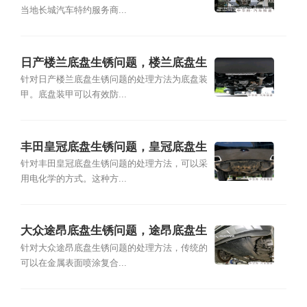
当地长城汽车特约服务商...
日产楼兰底盘生锈问题，楼兰底盘生
锈怎么处理
针对日产楼兰底盘生锈问题的处理方法为底盘装
甲。底盘装甲可以有效防...
丰田皇冠底盘生锈问题，皇冠底盘生
锈怎么处理
针对丰田皇冠底盘生锈问题的处理方法，可以采
用电化学的方式。这种方...
大众途昂底盘生锈问题，途昂底盘生
锈怎么处理
针对大众途昂底盘生锈问题的处理方法，传统的
可以在金属表面喷涂复合...